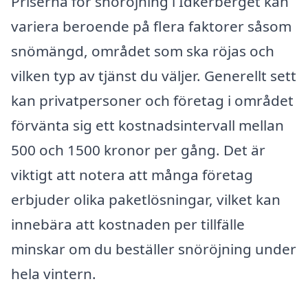
Priserna för snöröjning i Idkerberget kan
variera beroende på flera faktorer såsom
snömängd, området som ska röjas och
vilken typ av tjänst du väljer. Generellt sett
kan privatpersoner och företag i området
förvänta sig ett kostnadsintervall mellan
500 och 1500 kronor per gång. Det är
viktigt att notera att många företag
erbjuder olika paketlösningar, vilket kan
innebära att kostnaden per tillfälle
minskar om du beställer snöröjning under
hela vintern.