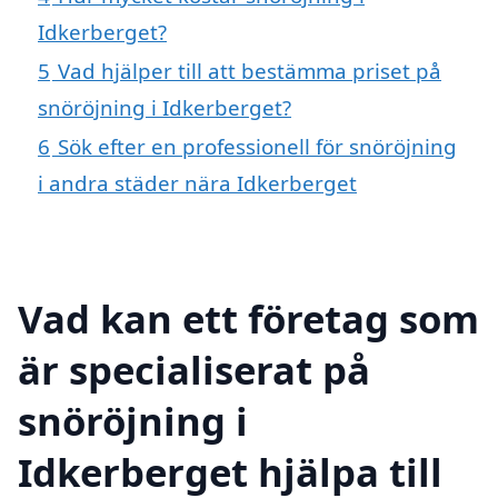
Idkerberget?
5
Vad hjälper till att bestämma priset på
snöröjning i Idkerberget?
6
Sök efter en professionell för snöröjning
i andra städer nära Idkerberget
Vad kan ett företag som
är specialiserat på
snöröjning i
Idkerberget hjälpa till