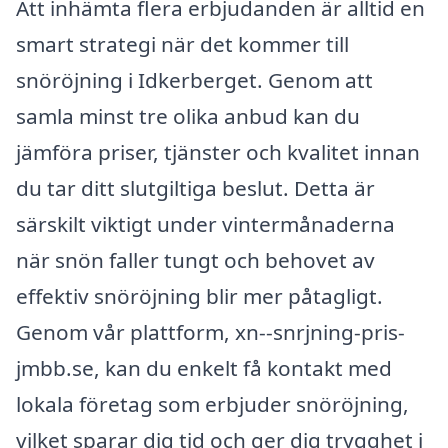
Att inhämta flera erbjudanden är alltid en
smart strategi när det kommer till
snöröjning i Idkerberget. Genom att
samla minst tre olika anbud kan du
jämföra priser, tjänster och kvalitet innan
du tar ditt slutgiltiga beslut. Detta är
särskilt viktigt under vintermånaderna
när snön faller tungt och behovet av
effektiv snöröjning blir mer påtagligt.
Genom vår plattform, xn--snrjning-pris-
jmbb.se, kan du enkelt få kontakt med
lokala företag som erbjuder snöröjning,
vilket sparar dig tid och ger dig trygghet i