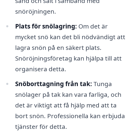
sand och salt i samband med
snöröjningen.
Plats för snölagring:
Om det är
mycket snö kan det bli nödvändigt att
lagra snön på en säkert plats.
Snöröjningsföretag kan hjälpa till att
organisera detta.
Snöborttagning från tak:
Tunga
snölager på tak kan vara farliga, och
det är viktigt att få hjälp med att ta
bort snön. Professionella kan erbjuda
tjänster för detta.