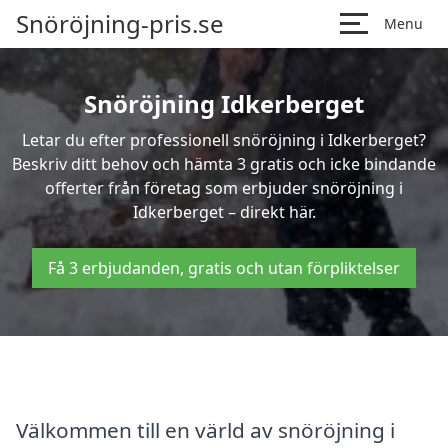
Snöröjning-pris.se
Menu
Snöröjning Idkerberget
Letar du efter professionell snöröjning i Idkerberget?
Beskriv ditt behov och hämta 3 gratis och icke bindande
offerter från företag som erbjuder snöröjning i
Idkerberget – direkt här.
Få 3 erbjudanden, gratis och utan förpliktelser
Välkommen till en värld av snöröjning i