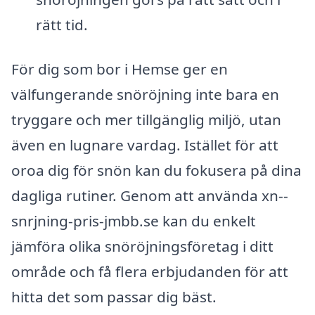
rätt tid.
För dig som bor i Hemse ger en
välfungerande snöröjning inte bara en
tryggare och mer tillgänglig miljö, utan
även en lugnare vardag. Istället för att
oroa dig för snön kan du fokusera på dina
dagliga rutiner. Genom att använda xn--
snrjning-pris-jmbb.se kan du enkelt
jämföra olika snöröjningsföretag i ditt
område och få flera erbjudanden för att
hitta det som passar dig bäst.