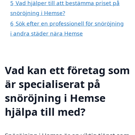
5
Vad hjälper till att bestämma priset på
snöröjning i Hemse?
6
Sök efter en professionell för snöröjning
i andra städer nära Hemse
Vad kan ett företag som
är specialiserat på
snöröjning i Hemse
hjälpa till med?