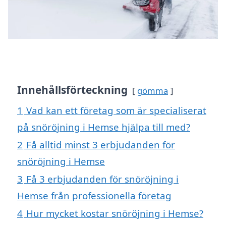
Innehållsförteckning
gömma
1
Vad kan ett företag som är specialiserat
på snöröjning i Hemse hjälpa till med?
2
Få alltid minst 3 erbjudanden för
snöröjning i Hemse
3
Få 3 erbjudanden för snöröjning i
Hemse från professionella företag
4
Hur mycket kostar snöröjning i Hemse?