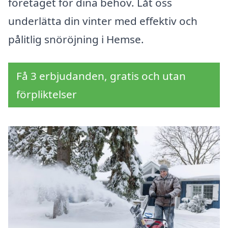
företaget för dina behov. Låt oss
underlätta din vinter med effektiv och
pålitlig snöröjning i Hemse.
Få 3 erbjudanden, gratis och utan
förpliktelser