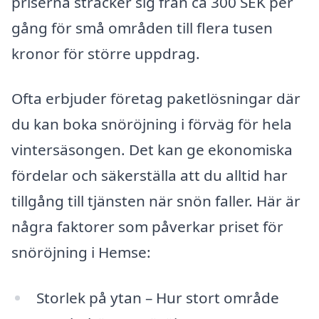
priserna sträcker sig från ca 300 SEK per
gång för små områden till flera tusen
kronor för större uppdrag.
Ofta erbjuder företag paketlösningar där
du kan boka snöröjning i förväg för hela
vintersäsongen. Det kan ge ekonomiska
fördelar och säkerställa att du alltid har
tillgång till tjänsten när snön faller. Här är
några faktorer som påverkar priset för
snöröjning i Hemse:
Storlek på ytan – Hur stort område