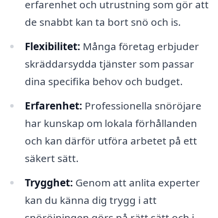
erfarenhet och utrustning som gör att
de snabbt kan ta bort snö och is.
Flexibilitet:
Många företag erbjuder
skräddarsydda tjänster som passar
dina specifika behov och budget.
Erfarenhet:
Professionella snöröjare
har kunskap om lokala förhållanden
och kan därför utföra arbetet på ett
säkert sätt.
Trygghet:
Genom att anlita experter
kan du känna dig trygg i att
snöröjningen görs på rätt sätt och i