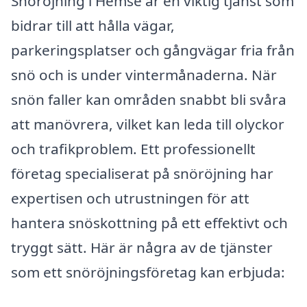
Snöröjning i Hemse är en viktig tjänst som
bidrar till att hålla vägar,
parkeringsplatser och gångvägar fria från
snö och is under vintermånaderna. När
snön faller kan områden snabbt bli svåra
att manövrera, vilket kan leda till olyckor
och trafikproblem. Ett professionellt
företag specialiserat på snöröjning har
expertisen och utrustningen för att
hantera snöskottning på ett effektivt och
tryggt sätt. Här är några av de tjänster
som ett snöröjningsföretag kan erbjuda: