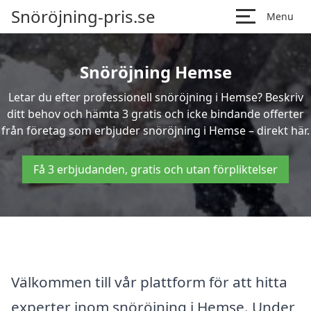
Snöröjning-pris.se
Menu
Snöröjning Hemse
Letar du efter professionell snöröjning i Hemse? Beskriv
ditt behov och hämta 3 gratis och icke bindande offerter
från företag som erbjuder snöröjning i Hemse – direkt här.
Få 3 erbjudanden, gratis och utan förpliktelser
Välkommen till vår plattform för att hitta
experter inom snöröjning i Hemse. Under