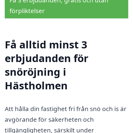
Få 3 erbjudanden, gratis och utan
förpliktelser
Få alltid minst 3
erbjudanden för
snöröjning i
Hästholmen
Att hålla din fastighet fri från snö och is är
avgörande för säkerheten och
tillgängligheten, särskilt under