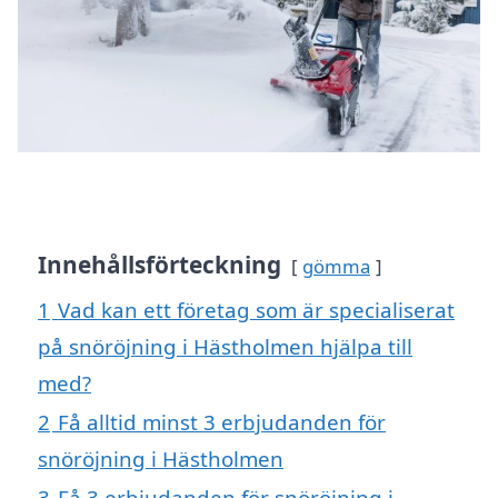
Innehållsförteckning
gömma
1
Vad kan ett företag som är specialiserat
på snöröjning i Hästholmen hjälpa till
med?
2
Få alltid minst 3 erbjudanden för
snöröjning i Hästholmen
3
Få 3 erbjudanden för snöröjning i