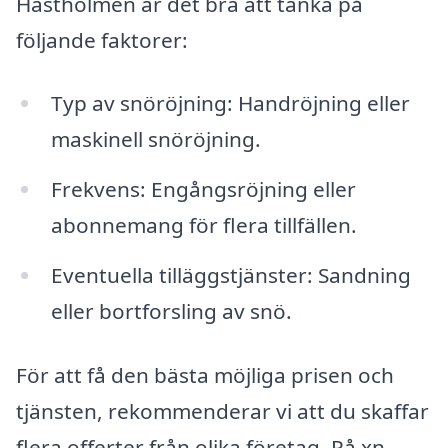
Hästholmen är det bra att tänka på
följande faktorer:
Typ av snöröjning: Handröjning eller
maskinell snöröjning.
Frekvens: Engångsröjning eller
abonnemang för flera tillfällen.
Eventuella tilläggstjänster: Sandning
eller bortforsling av snö.
För att få den bästa möjliga prisen och
tjänsten, rekommenderar vi att du skaffar
flera offerter från olika företag. På xn--