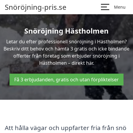
Snöröjning-pris.se
Menu
Snöröjning Hästholmen
Letar du efter professionell snöröjning i Hästholmen?
Beskriv ditt behov och hämta 3 gratis och icke bindande
offerter från företag som erbjuder snöröjning i
Hästholmen – direkt här.
Få 3 erbjudanden, gratis och utan förpliktelser
Att hålla vägar och uppfarter fria från snö