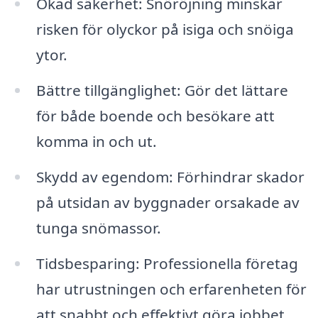
Ökad säkerhet: Snöröjning minskar
risken för olyckor på isiga och snöiga
ytor.
Bättre tillgänglighet: Gör det lättare
för både boende och besökare att
komma in och ut.
Skydd av egendom: Förhindrar skador
på utsidan av byggnader orsakade av
tunga snömassor.
Tidsbesparing: Professionella företag
har utrustningen och erfarenheten för
att snabbt och effektivt göra jobbet.