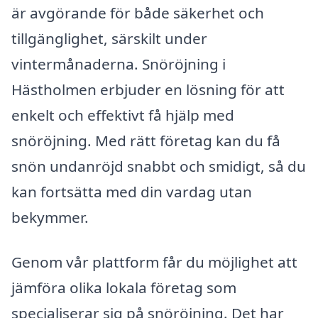
är avgörande för både säkerhet och
tillgänglighet, särskilt under
vintermånaderna. Snöröjning i
Hästholmen erbjuder en lösning för att
enkelt och effektivt få hjälp med
snöröjning. Med rätt företag kan du få
snön undanröjd snabbt och smidigt, så du
kan fortsätta med din vardag utan
bekymmer.
Genom vår plattform får du möjlighet att
jämföra olika lokala företag som
specialiserar sig på snöröjning. Det har