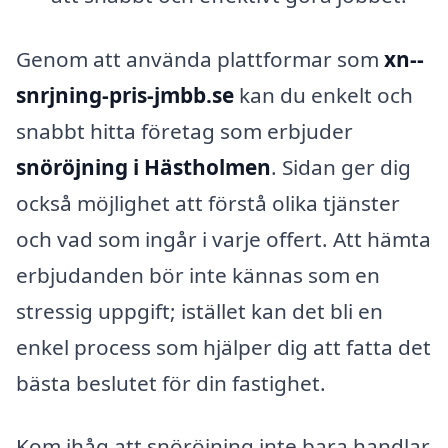
Genom att använda plattformar som
xn--
snrjning-pris-jmbb.se
kan du enkelt och
snabbt hitta företag som erbjuder
snöröjning i Hästholmen
. Sidan ger dig
också möjlighet att förstå olika tjänster
och vad som ingår i varje offert. Att hämta
erbjudanden bör inte kännas som en
stressig uppgift; istället kan det bli en
enkel process som hjälper dig att fatta det
bästa beslutet för din fastighet.
Kom ihåg att snöröjning inte bara handlar