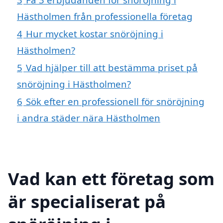
Hästholmen från professionella företag
4
Hur mycket kostar snöröjning i
Hästholmen?
5
Vad hjälper till att bestämma priset på
snöröjning i Hästholmen?
6
Sök efter en professionell för snöröjning
i andra städer nära Hästholmen
Vad kan ett företag som
är specialiserat på