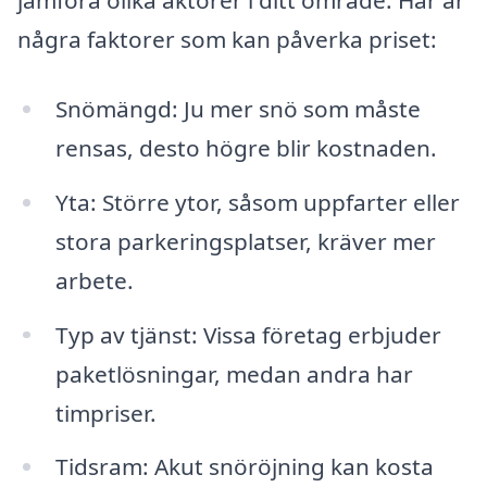
jämföra olika aktörer i ditt område. Här är
några faktorer som kan påverka priset:
Snömängd: Ju mer snö som måste
rensas, desto högre blir kostnaden.
Yta: Större ytor, såsom uppfarter eller
stora parkeringsplatser, kräver mer
arbete.
Typ av tjänst: Vissa företag erbjuder
paketlösningar, medan andra har
timpriser.
Tidsram: Akut snöröjning kan kosta