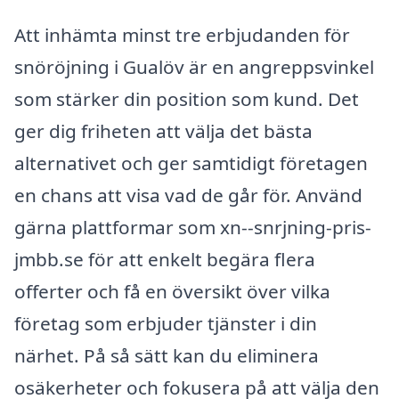
Att inhämta minst tre erbjudanden för
snöröjning i Gualöv är en angreppsvinkel
som stärker din position som kund. Det
ger dig friheten att välja det bästa
alternativet och ger samtidigt företagen
en chans att visa vad de går för. Använd
gärna plattformar som xn--snrjning-pris-
jmbb.se för att enkelt begära flera
offerter och få en översikt över vilka
företag som erbjuder tjänster i din
närhet. På så sätt kan du eliminera
osäkerheter och fokusera på att välja den