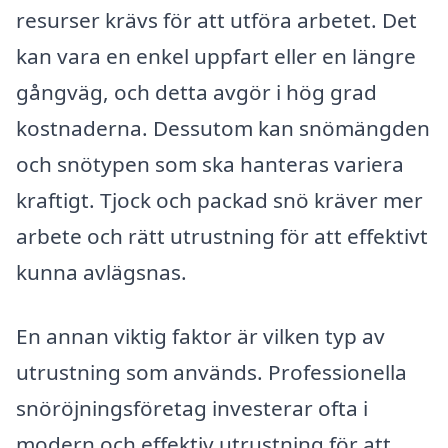
resurser krävs för att utföra arbetet. Det
kan vara en enkel uppfart eller en längre
gångväg, och detta avgör i hög grad
kostnaderna. Dessutom kan snömängden
och snötypen som ska hanteras variera
kraftigt. Tjock och packad snö kräver mer
arbete och rätt utrustning för att effektivt
kunna avlägsnas.
En annan viktig faktor är vilken typ av
utrustning som används. Professionella
snöröjningsföretag investerar ofta i
modern och effektiv utrustning för att