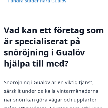
i andra städer nära Gualöv
Vad kan ett företag som
är specialiserat på
snöröjning i Gualöv
hjälpa till med?
Snöröjning i Gualöv är en viktig tjänst,
särskilt under de kalla vintermånaderna
när snön kan göra vägar och uppfarter