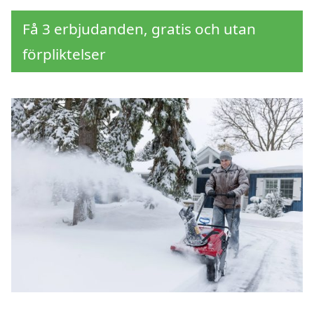
Få 3 erbjudanden, gratis och utan
förpliktelser