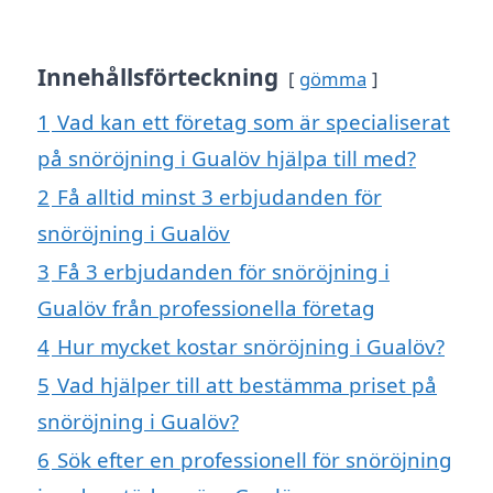
Innehållsförteckning
gömma
1
Vad kan ett företag som är specialiserat
på snöröjning i Gualöv hjälpa till med?
2
Få alltid minst 3 erbjudanden för
snöröjning i Gualöv
3
Få 3 erbjudanden för snöröjning i
Gualöv från professionella företag
4
Hur mycket kostar snöröjning i Gualöv?
5
Vad hjälper till att bestämma priset på
snöröjning i Gualöv?
6
Sök efter en professionell för snöröjning