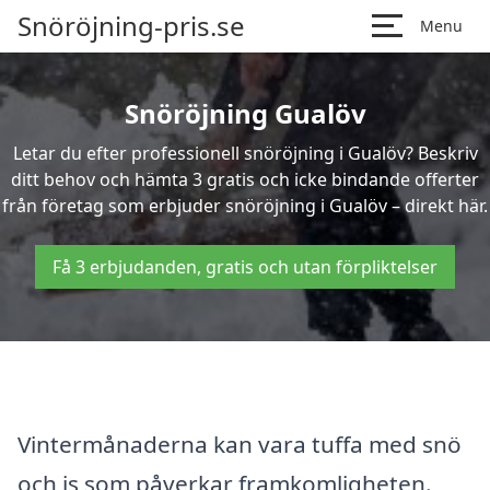
Snöröjning-pris.se
Menu
Snöröjning Gualöv
Letar du efter professionell snöröjning i Gualöv? Beskriv
ditt behov och hämta 3 gratis och icke bindande offerter
från företag som erbjuder snöröjning i Gualöv – direkt här.
Få 3 erbjudanden, gratis och utan förpliktelser
Vintermånaderna kan vara tuffa med snö
och is som påverkar framkomligheten.