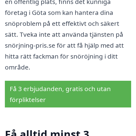
en offentlig plats, finns det kunniga
företag i Göta som kan hantera dina
snöproblem på ett effektivt och säkert
sätt. Tveka inte att använda tjänsten på
snörjning-pris.se för att få hjälp med att
hitta rätt fackman för snöröjning i ditt
område.
Få 3 erbjudanden, gratis och utan
förpliktelser
Få alltid minst 3