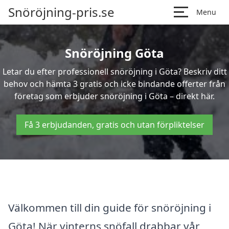
Snöröjning-pris.se
Menu
Snöröjning Göta
Letar du efter professionell snöröjning i Göta? Beskriv ditt
behov och hämta 3 gratis och icke bindande offerter från
företag som erbjuder snöröjning i Göta – direkt här.
Få 3 erbjudanden, gratis och utan förpliktelser
Välkommen till din guide för snöröjning i
Göta! När vinterns snöfall drabbar vår