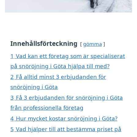
Innehållsförteckning
gömma
1
Vad kan ett företag som är specialiserat
på snöröjning i Göta hjälpa till med?
2
Få alltid minst 3 erbjudanden för
snöröjning i Göta
3
Få 3 erbjudanden för snöröjning i Göta
från professionella företag
4
Hur mycket kostar snöröjning i Göta?
5
Vad hjälper till att bestämma priset på