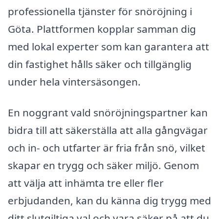
professionella tjänster för snöröjning i
Göta. Plattformen kopplar samman dig
med lokal experter som kan garantera att
din fastighet hålls säker och tillgänglig
under hela vintersäsongen.
En noggrant vald snöröjningspartner kan
bidra till att säkerställa att alla gångvägar
och in- och utfarter är fria från snö, vilket
skapar en trygg och säker miljö. Genom
att välja att inhämta tre eller fler
erbjudanden, kan du känna dig trygg med
ditt slutgiltiga val och vara säker på att du