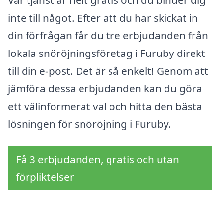
Vår tjänst är helt gratis och du binder dig
inte till något. Efter att du har skickat in
din förfrågan får du tre erbjudanden från
lokala snöröjningsföretag i Furuby direkt
till din e-post. Det är så enkelt! Genom att
jämföra dessa erbjudanden kan du göra
ett välinformerat val och hitta den bästa
lösningen för snöröjning i Furuby.
Få 3 erbjudanden, gratis och utan
förpliktelser