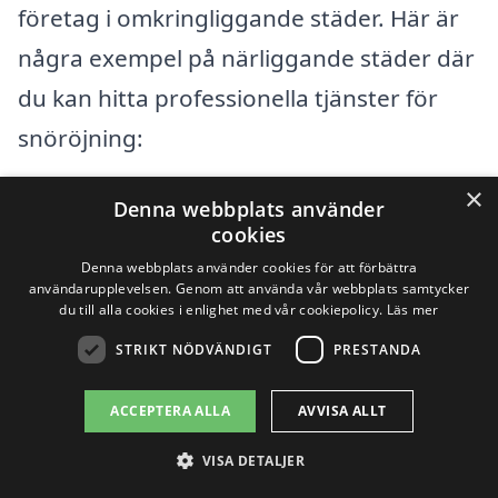
företag i omkringliggande städer. Här är
några exempel på närliggande städer där
du kan hitta professionella tjänster för
snöröjning:
×
Växjö
Denna webbplats använder
cookies
Lammhult
Denna webbplats använder cookies för att förbättra
användarupplevelsen. Genom att använda vår webbplats samtycker
du till alla cookies i enlighet med vår cookiepolicy.
Läs mer
Kronoberg
STRIKT NÖDVÄNDIGT
PRESTANDA
Tandsbyn
ACCEPTERA ALLA
AVVISA ALLT
Alvesta
VISA DETALJER
Älmhult