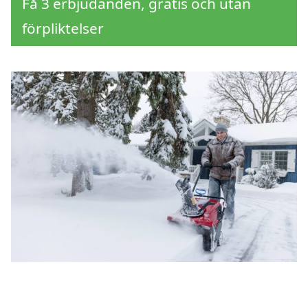
Få 3 erbjudanden, gratis och utan
förpliktelser