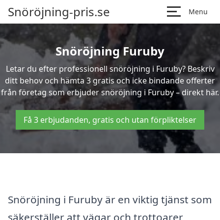
Snöröjning-pris.se
Menu
Snöröjning Furuby
Letar du efter professionell snöröjning i Furuby? Beskriv
ditt behov och hämta 3 gratis och icke bindande offerter
från företag som erbjuder snöröjning i Furuby – direkt här.
Få 3 erbjudanden, gratis och utan förpliktelser
Snöröjning i Furuby är en viktig tjänst som
säkerställer att vägar och trottoarer