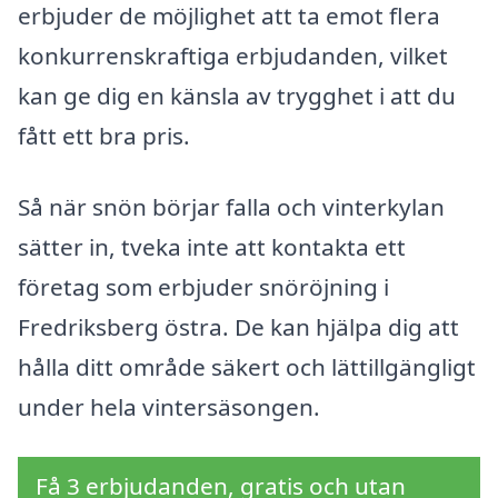
erbjuder de möjlighet att ta emot flera
konkurrenskraftiga erbjudanden, vilket
kan ge dig en känsla av trygghet i att du
fått ett bra pris.
Så när snön börjar falla och vinterkylan
sätter in, tveka inte att kontakta ett
företag som erbjuder snöröjning i
Fredriksberg östra. De kan hjälpa dig att
hålla ditt område säkert och lättillgängligt
under hela vintersäsongen.
Få 3 erbjudanden, gratis och utan