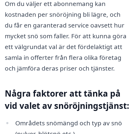
Om du väljer ett abonnemang kan
kostnaden per snöröjning bli lägre, och
du får en garanterad service oavsett hur
mycket snö som faller. För att kunna göra
ett välgrundat val är det fördelaktigt att
samla in offerter från flera olika företag
och jämföra deras priser och tjänster.
Några faktorer att tänka på
vid valet av snöröjningstjänst:
Områdets snömängd och typ av snö
(pulver, blötsnö etc.)