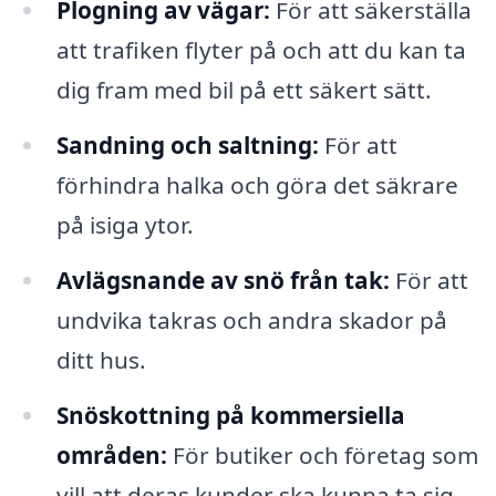
Plogning av vägar:
För att säkerställa
att trafiken flyter på och att du kan ta
dig fram med bil på ett säkert sätt.
Sandning och saltning:
För att
förhindra halka och göra det säkrare
på isiga ytor.
Avlägsnande av snö från tak:
För att
undvika takras och andra skador på
ditt hus.
Snöskottning på kommersiella
områden:
För butiker och företag som
vill att deras kunder ska kunna ta sig