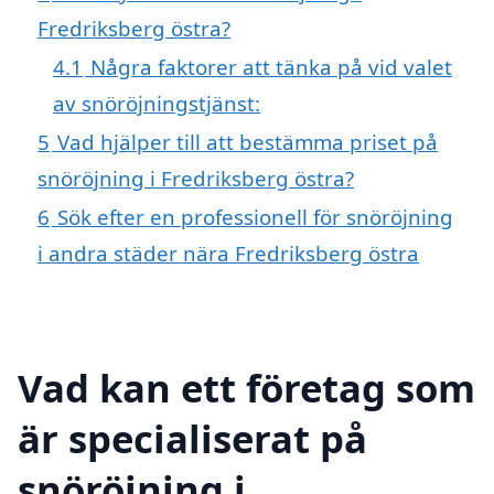
Fredriksberg östra?
4.1
Några faktorer att tänka på vid valet
av snöröjningstjänst:
5
Vad hjälper till att bestämma priset på
snöröjning i Fredriksberg östra?
6
Sök efter en professionell för snöröjning
i andra städer nära Fredriksberg östra
Vad kan ett företag som
är specialiserat på
snöröjning i