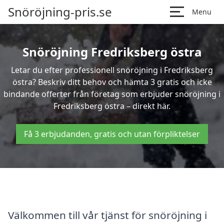
Snöröjning-pris.se
Menu
Snöröjning Fredriksberg östra
Letar du efter professionell snöröjning i Fredriksberg
östra? Beskriv ditt behov och hämta 3 gratis och icke
bindande offerter från företag som erbjuder snöröjning i
Fredriksberg östra – direkt här.
Få 3 erbjudanden, gratis och utan förpliktelser
Välkommen till vår tjänst för snöröjning i