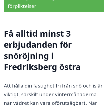
förpliktelser
Få alltid minst 3
erbjudanden för
snöröjning i
Fredriksberg östra
Att hålla din fastighet fri från snö och is är
viktigt, särskilt under vintermånaderna
när vädret kan vara oförutsägbart. När