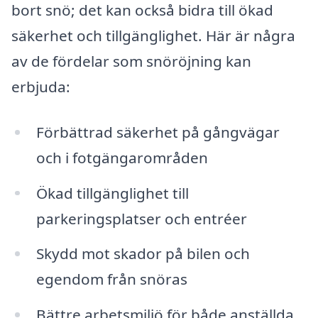
bort snö; det kan också bidra till ökad
säkerhet och tillgänglighet. Här är några
av de fördelar som snöröjning kan
erbjuda:
Förbättrad säkerhet på gångvägar
och i fotgängarområden
Ökad tillgänglighet till
parkeringsplatser och entréer
Skydd mot skador på bilen och
egendom från snöras
Bättre arbetsmiljö för både anställda