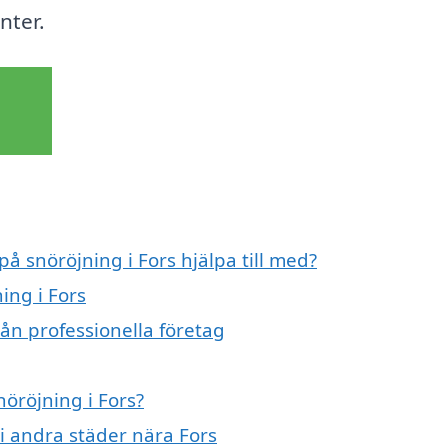
nter.
på snöröjning i Fors hjälpa till med?
ing i Fors
rån professionella företag
nöröjning i Fors?
 i andra städer nära Fors