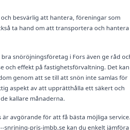
och besvärlig att hantera, föreningar som
också ta hand om att transportera och hanter
 bra snöröjningsföretag i Fors även ge råd oc
 och effekt på fastighetsförvaltning. Det kan
m genom att se till att snön inte samlas för
ktig aspekt av att upprätthålla ett säkert och
 de kallare månaderna.
rs är avgörande för att få bästa möjliga service
snrjning-pris-jmbb.se kan du enkelt jämföra 