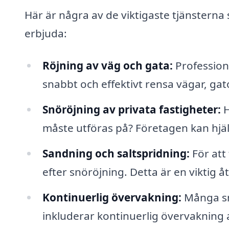
Här är några av de viktigaste tjänsterna
erbjuda:
Röjning av väg och gata:
Professione
snabbt och effektivt rensa vägar, gat
Snöröjning av privata fastigheter:
H
måste utföras på? Företagen kan hjälpa
Sandning och saltspridning:
För att
efter snöröjning. Detta är en viktig 
Kontinuerlig övervakning:
Många sn
inkluderar kontinuerlig övervakning