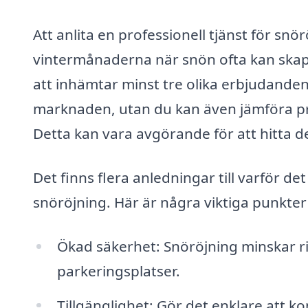
Att anlita en professionell tjänst för snör
vintermånaderna när snön ofta kan ska
att inhämtar minst tre olika erbjudanden
marknaden, utan du kan även jämföra pri
Detta kan vara avgörande för att hitta d
Det finns flera anledningar till varför det
snöröjning. Här är några viktiga punkter 
Ökad säkerhet: Snöröjning minskar r
parkeringsplatser.
Tillgänglighet: Gör det enklare att k