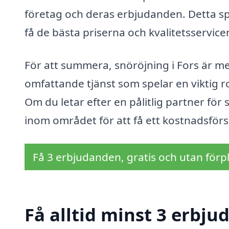
företag och deras erbjudanden. Detta spa
få de bästa priserna och kvalitetsservice
För att summera, snöröjning i Fors är me
omfattande tjänst som spelar en viktig ro
Om du letar efter en pålitlig partner för s
inom området för att få ett kostnadsför
Få 3 erbjudanden, gratis och utan förpl
Få alltid minst 3 erbju