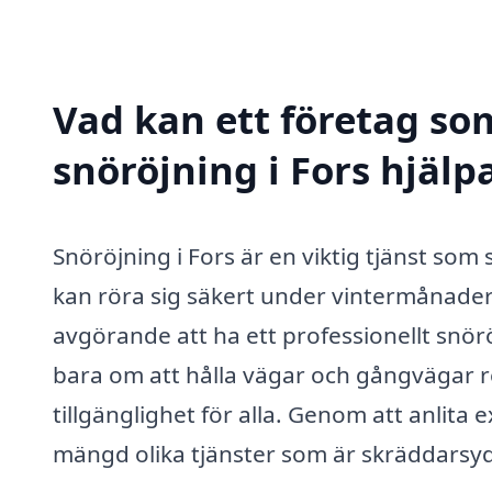
Vad kan ett företag som
snöröjning i Fors hjälpa
Snöröjning i Fors är en viktig tjänst som
kan röra sig säkert under vintermånadern
avgörande att ha ett professionellt snörö
bara om att hålla vägar och gångvägar r
tillgänglighet för alla. Genom att anlita
mängd olika tjänster som är skräddarsyd