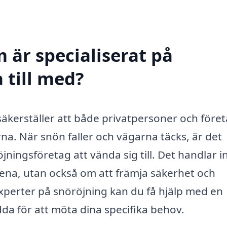
 är specialiserat på
 till med?
 säkerställer att både privatpersoner och före
a. När snön faller och vägarna täcks, är det
jningsföretag att vända sig till. Det handlar i
ena, utan också om att främja säkerhet och
 experter på snöröjning kan du få hjälp med en
da för att möta dina specifika behov.