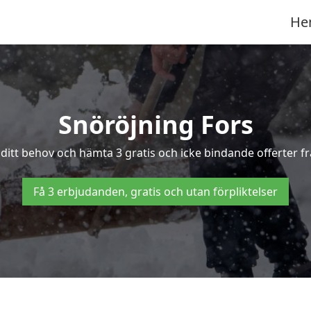
He
Snöröjning Fors
v ditt behov och hämta 3 gratis och icke bindande offerter fr
Få 3 erbjudanden, gratis och utan förpliktelser