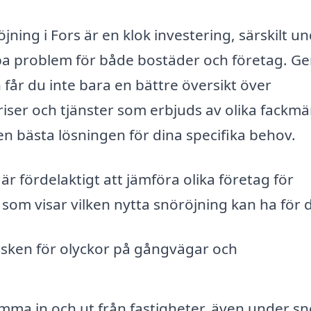
öjning i Fors är en klok investering, särskilt u
pa problem för både bostäder och företag. 
 får du inte bara en bättre översikt över
ser och tjänster som erbjuds av olika fackmä
en bästa lösningen för dina specifika behov.
 är fördelaktigt att jämföra olika företag för
som visar vilken nytta snöröjning kan ha för d
isken för olyckor på gångvägar och
omma in och ut från fastigheter, även under s