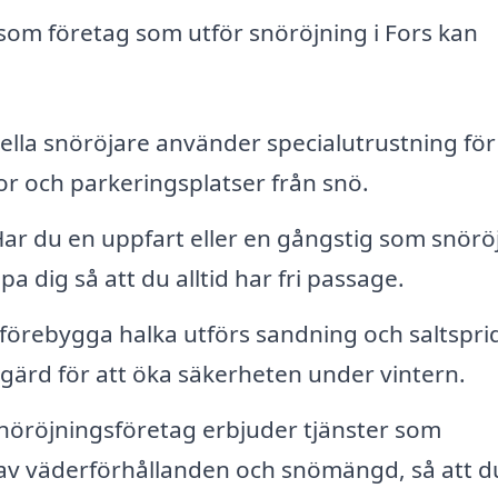
 som företag som utför snöröjning i Fors kan
lla snöröjare använder specialutrustning för
or och parkeringsplatser från snö.
ar du en uppfart eller en gångstig som snörö
 dig så att du alltid har fri passage.
 förebygga halka utförs sandning och saltspri
åtgärd för att öka säkerheten under vintern.
öröjningsföretag erbjuder tjänster som
 av väderförhållanden och snömängd, så att d