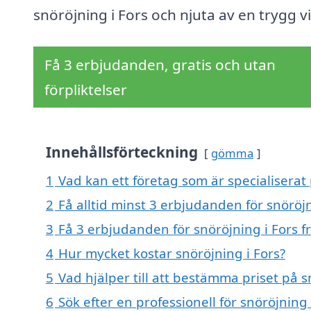
snöröjning i Fors och njuta av en trygg vi
Få 3 erbjudanden, gratis och utan
förpliktelser
Innehållsförteckning
gömma
1
Vad kan ett företag som är specialiserat 
2
Få alltid minst 3 erbjudanden för snöröjn
3
Få 3 erbjudanden för snöröjning i Fors f
4
Hur mycket kostar snöröjning i Fors?
5
Vad hjälper till att bestämma priset på s
6
Sök efter en professionell för snöröjning