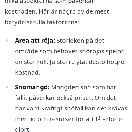
olika aspekterna som påverkar
kostnaden. Här är några av de mest
betydelsefulla faktorerna:
Area att röja:
Storleken på det
område som behöver snöröjas spelar
en stor roll. Ju större yta, desto högre
kostnad.
Snömängd:
Mängden snö som har
fallit påverkar också priset. Om det
har varit kraftigt snöfall kan det krävas
mer tid och resurser för att få arbetet
gjort.