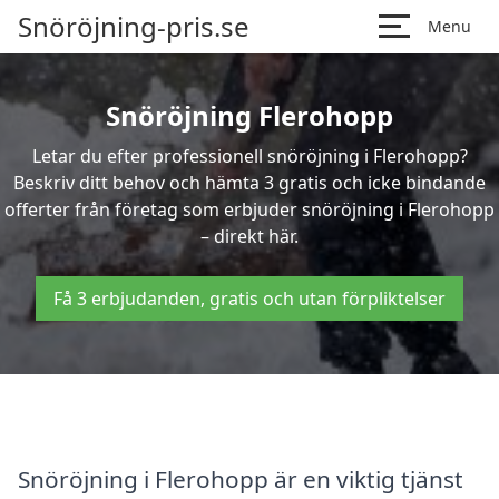
Snöröjning-pris.se
Menu
Snöröjning Flerohopp
Letar du efter professionell snöröjning i Flerohopp?
Beskriv ditt behov och hämta 3 gratis och icke bindande
offerter från företag som erbjuder snöröjning i Flerohopp
– direkt här.
Få 3 erbjudanden, gratis och utan förpliktelser
Snöröjning i Flerohopp är en viktig tjänst