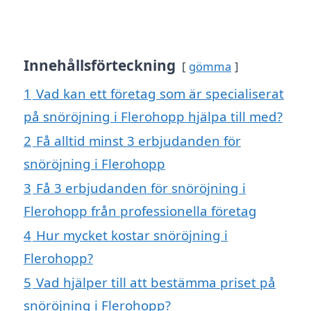
Innehållsförteckning
gömma
1
Vad kan ett företag som är specialiserat
på snöröjning i Flerohopp hjälpa till med?
2
Få alltid minst 3 erbjudanden för
snöröjning i Flerohopp
3
Få 3 erbjudanden för snöröjning i
Flerohopp från professionella företag
4
Hur mycket kostar snöröjning i
Flerohopp?
5
Vad hjälper till att bestämma priset på
snöröjning i Flerohopp?