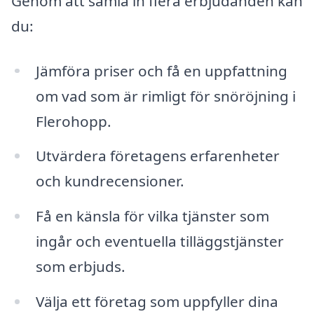
Genom att samla in flera erbjudanden kan
du:
Jämföra priser och få en uppfattning
om vad som är rimligt för snöröjning i
Flerohopp.
Utvärdera företagens erfarenheter
och kundrecensioner.
Få en känsla för vilka tjänster som
ingår och eventuella tilläggstjänster
som erbjuds.
Välja ett företag som uppfyller dina