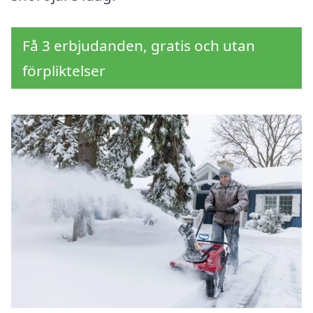
Få 3 erbjudanden, gratis och utan
förpliktelser