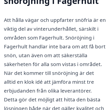
snöröjning i Fagerhult
Att hålla vägar och uppfarter snöfria är en
viktig del av vinterunderhållet, särskilt i
områden som Fagerhult. Snöröjning i
Fagerhult handlar inte bara om att få bort
snön, utan även om att säkerställa
säkerheten för alla som vistas i området.
När det kommer till snöröjning är det
alltid en klok idé att jämföra minst tre
erbjudanden från olika leverantörer.
Detta gör det möjligt att hitta den bästa
lösningen både när det gäller kvalitet och