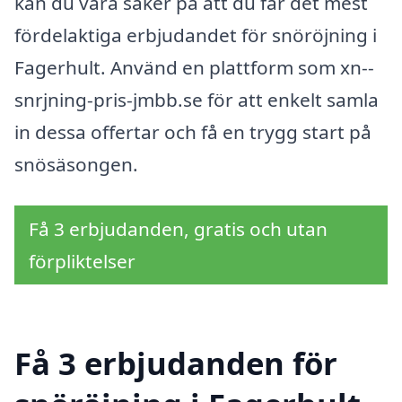
kan du vara säker på att du får det mest
fördelaktiga erbjudandet för snöröjning i
Fagerhult. Använd en plattform som xn--
snrjning-pris-jmbb.se för att enkelt samla
in dessa offertar och få en trygg start på
snösäsongen.
Få 3 erbjudanden, gratis och utan
förpliktelser
Få 3 erbjudanden för