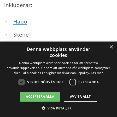
inkluderar:
Habo
Skene
×
Jönköping
Denna webbplats använder
cookies
Mullsjö
Denna webbplats använder cookies för att förbättra
användarupplevelsen. Genom att använda vår webbplats samtycker
Gränna
du till alla cookies i enlighet med vår cookiepolicy.
Läs mer
STRIKT NÖDVÄNDIGT
PRESTANDA
Tenhult
ACCEPTERA ALLA
AVVISA ALLT
Bishop
VISA DETALJER
Forsheda