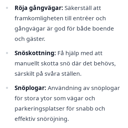
Röja gångvägar:
Säkerställ att
framkomligheten till entréer och
gångvägar är god för både boende
och gäster.
Snöskottning:
Få hjälp med att
manuellt skotta snö där det behövs,
särskilt på svåra ställen.
Snöplogar:
Användning av snöplogar
för stora ytor som vägar och
parkeringsplatser för snabb och
effektiv snöröjning.