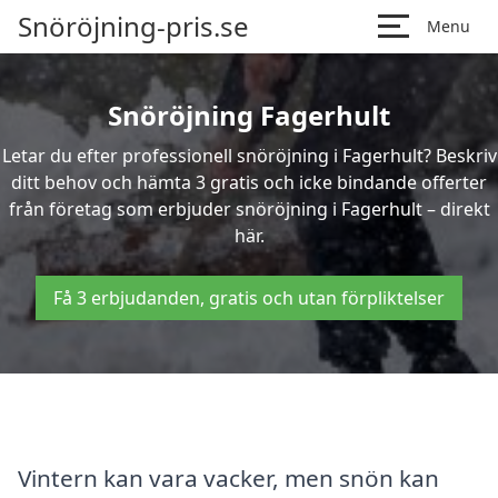
Snöröjning-pris.se
Menu
Snöröjning Fagerhult
Letar du efter professionell snöröjning i Fagerhult? Beskriv
ditt behov och hämta 3 gratis och icke bindande offerter
från företag som erbjuder snöröjning i Fagerhult – direkt
här.
Få 3 erbjudanden, gratis och utan förpliktelser
Vintern kan vara vacker, men snön kan