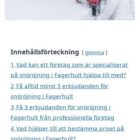
Innehållsförteckning
gömma
1
Vad kan ett företag som är specialiserat
på snöröjning i Fagerhult hjälpa till med?
2
Få alltid minst 3 erbjudanden för
snöröjning i Fagerhult
3
Få 3 erbjudanden för snöröjning i
Fagerhult från professionella företag
4
Vad hjälper till att bestämma priset på
snöröjning i Fagerhult?