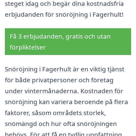
steget idag och begär dina kostnadsfria
erbjudanden för snöröjning i Fagerhult!
Få 3 erbjudanden, gratis och utan
förpliktelser
Snöröjning i Fagerhult är en viktig tjänst
för både privatpersoner och företag
under vintermånaderna. Kostnaden för
snöröjning kan variera beroende på flera
faktorer, såsom områdets storlek,
snömängd och hur ofta snöröjningen
behövs. För att få en tydlig uppfattning