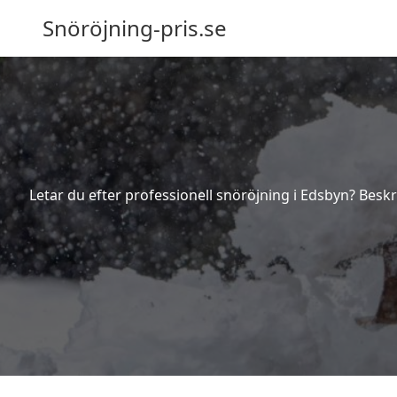
Snöröjning-pris.se
Letar du efter professionell snöröjning i Edsbyn? Besk