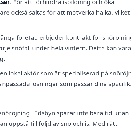
ser:
För att förhindra isbildning och öka
re också saltas för att motverka halka, vilket
nga företag erbjuder kontrakt för snöröjnin
varje snöfall under hela vintern. Detta kan var
g.
n lokal aktör som är specialiserad på snöröj
anpassade lösningar som passar dina specifik
snöröjning i Edsbyn sparar inte bara tid, utan
n uppstå till följd av snö och is. Med rätt