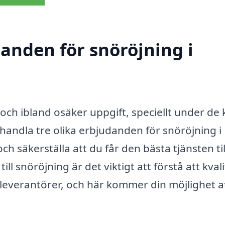
danden för snöröjning i
och ibland osäker uppgift, speciellt under de 
andla tre olika erbjudanden för snöröjning i
h säkerställa att du får den bästa tjänsten til
l snöröjning är det viktigt att förstå att kvali
a leverantörer, och här kommer din möjlighet a