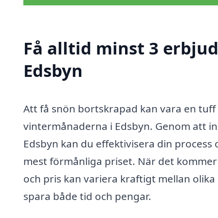
Få alltid minst 3 erbju
Edsbyn
Att få snön bortskrapad kan vara en tuff 
vintermånaderna i Edsbyn. Genom att inh
Edsbyn kan du effektivisera din process oc
mest förmånliga priset. När det kommer til
och pris kan variera kraftigt mellan olik
spara både tid och pengar.