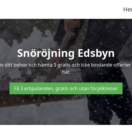
He
Snöröjning Edsbyn
riv ditt behov och hämta 3 gratis och icke bindande offerter
här.
Få 3 erbjudanden, gratis och utan förpliktelser