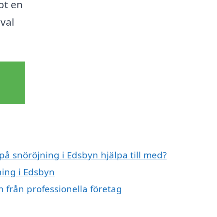
ot en
 val
på snöröjning i Edsbyn hjälpa till med?
ning i Edsbyn
 från professionella företag