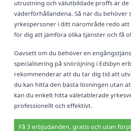
utrustning och välutbildade proffs är d
väderförhållandena. Så när du behöver s
yrkespersoner i ditt närområde redo att 
för dig att jämföra olika tjänster och få
Oavsett om du behöver en engångstjänst 
specialisering på snöröjning i Edsbyn er
rekommenderar att du tar dig tid att utvär
du kan hitta den bästa lösningen utan at
kan du enkelt hitta väletablerade yrkesv
professionellt och effektivt.
Få 3 erbjudanden, gratis och utan förpl