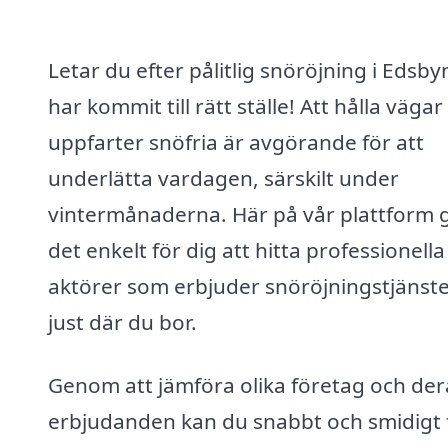
Letar du efter pålitlig snöröjning i Edsb
har kommit till rätt ställe! Att hålla vägar
uppfarter snöfria är avgörande för att
underlätta vardagen, särskilt under
vintermånaderna. Här på vår plattform g
det enkelt för dig att hitta professionella
aktörer som erbjuder snöröjningstjänst
just där du bor.
Genom att jämföra olika företag och der
erbjudanden kan du snabbt och smidigt 