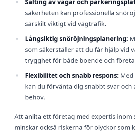
Salting av vägar och parkeringsplat
säkerheten kan professionella snöröja
särskilt viktigt vid vägtrafik.
Långsiktig snöröjningsplanering:
Må
som säkerställer att du får hjälp vid 
trygghet för både boende och företa
Flexibilitet och snabb respons:
Med e
kan du förvänta dig snabbt svar och 
behov.
Att anlita ett företag med expertis inom 
minskar också riskerna för olyckor som ka