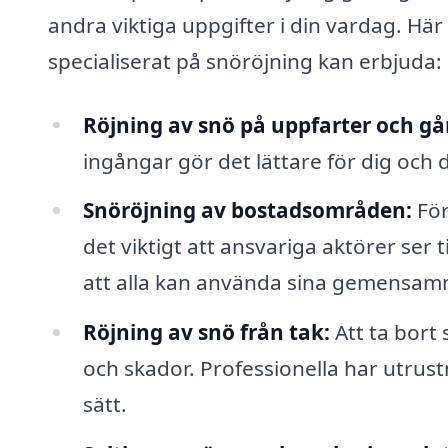
andra viktiga uppgifter i din vardag. Här
specialiserat på snöröjning kan erbjuda:
Röjning av snö på uppfarter och g
ingångar gör det lättare för dig och d
Snöröjning av bostadsområden:
För
det viktigt att ansvariga aktörer ser t
att alla kan använda sina gemensamma
Röjning av snö från tak:
Att ta bort 
och skador. Professionella har utrust
sätt.