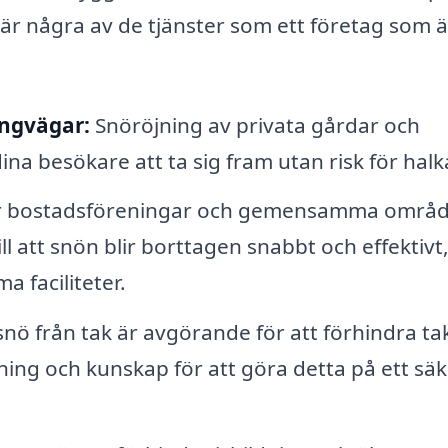
 är några av de tjänster som ett företag som ä
ångvägar:
Snöröjning av privata gårdar och
ina besökare att ta sig fram utan risk för halk
 bostadsföreningar och gemensamma områd
ill att snön blir borttagen snabbt och effektivt,
 faciliteter.
snö från tak är avgörande för att förhindra ta
ning och kunskap för att göra detta på ett säk