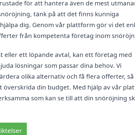
e rustade för att hantera även de mest utman
nöröjning, tänk på att det finns kunniga
hjälpa dig. Genom vår plattform gör vi det en
 offerter från kompetenta företag inom snöröjn
eller ett löpande avtal, kan ett företag med
bjuda lösningar som passar dina behov. Vi
dera olika alternativ och få flera offerter, så
t överskrida din budget. Med hjälp av vår pla
erksamma som kan se till att din snöröjning s
iktelser