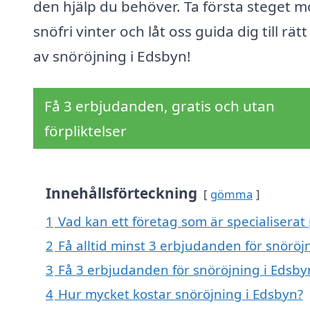
den hjälp du behöver. Ta första steget m
snöfri vinter och låt oss guida dig till rätt
av snöröjning i Edsbyn!
Få 3 erbjudanden, gratis och utan
förpliktelser
Innehållsförteckning
gömma
1
Vad kan ett företag som är specialiserat 
2
Få alltid minst 3 erbjudanden för snöröj
3
Få 3 erbjudanden för snöröjning i Edsbyn
4
Hur mycket kostar snöröjning i Edsbyn?