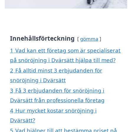
Innehållsförteckning
gömma
1
Vad kan ett företag som är specialiserat
på snöröjning i Dvärsätt hjälpa till med?
2
Få alltid minst 3 erbjudanden för
snöröjning i Dvärsätt
3
Få 3 erbjudanden för snöröjning i
Dvärsätt från professionella företag
4
Hur mycket kostar snöröjning i
Dvärsätt?
5
Vad hjälper till att bestämma priset på