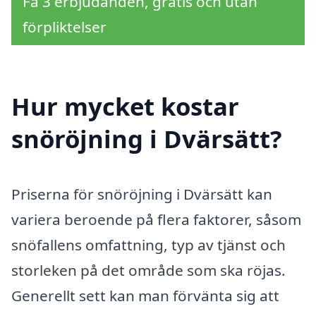
Få 3 erbjudanden, gratis och utan
förpliktelser
Hur mycket kostar
snöröjning i Dvärsätt?
Priserna för snöröjning i Dvärsätt kan
variera beroende på flera faktorer, såsom
snöfallens omfattning, typ av tjänst och
storleken på det område som ska röjas.
Generellt sett kan man förvänta sig att