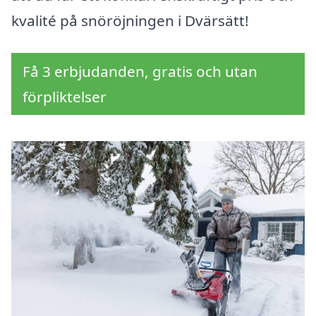
kvalité på snöröjningen i Dvärsätt!
Få 3 erbjudanden, gratis och utan
förpliktelser