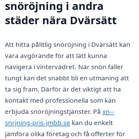
snöröjning i andra
städer nära Dvärsätt
Att hitta pålitlig snöröjning i Dvärsätt kan
vara avgörande för att lätt kunna
navigera i vintervädret. När snön faller
tungt kan det snabbt bli en utmaning att
ta sig fram. Därför är det viktigt att ha
kontakt med professionella som kan
erbjuda snöröjningstjänster. På
xn--
snrjning-pris-jmbb.se
kan du enkelt
jämföra olika företag och få offerter för