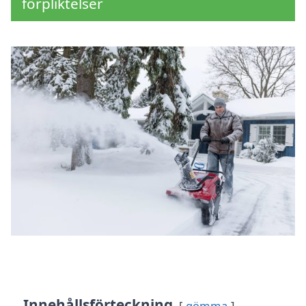
förpliktelser
Innehållsförteckning
gömma