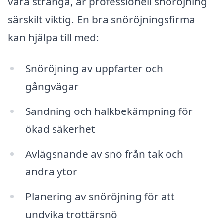
vara stränga, är professionell snöröjning
särskilt viktig. En bra snöröjningsfirma
kan hjälpa till med:
Snöröjning av uppfarter och
gångvägar
Sandning och halkbekämpning för
ökad säkerhet
Avlägsnande av snö från tak och
andra ytor
Planering av snöröjning för att
undvika trottärsnö