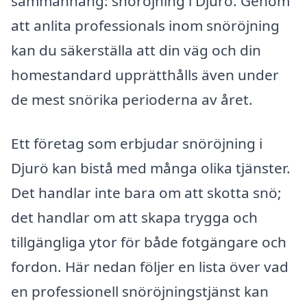
sammanhang: snöröjning i Djurö. Genom
att anlita professionals inom snöröjning
kan du säkerställa att din väg och din
homestandard upprätthålls även under
de mest snörika perioderna av året.
Ett företag som erbjudar snöröjning i
Djurö kan bistå med många olika tjänster.
Det handlar inte bara om att skotta snö;
det handlar om att skapa trygga och
tillgängliga ytor för både fotgängare och
fordon. Här nedan följer en lista över vad
en professionell snöröjningstjänst kan