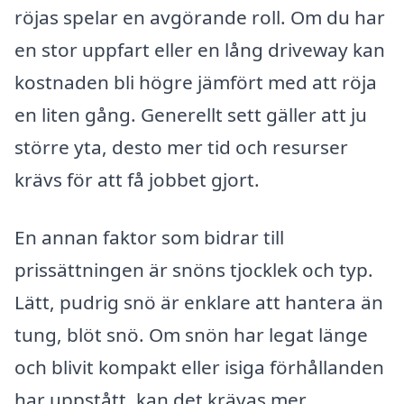
röjas spelar en avgörande roll. Om du har
en stor uppfart eller en lång driveway kan
kostnaden bli högre jämfört med att röja
en liten gång. Generellt sett gäller att ju
större yta, desto mer tid och resurser
krävs för att få jobbet gjort.
En annan faktor som bidrar till
prissättningen är snöns tjocklek och typ.
Lätt, pudrig snö är enklare att hantera än
tung, blöt snö. Om snön har legat länge
och blivit kompakt eller isiga förhållanden
har uppstått, kan det krävas mer