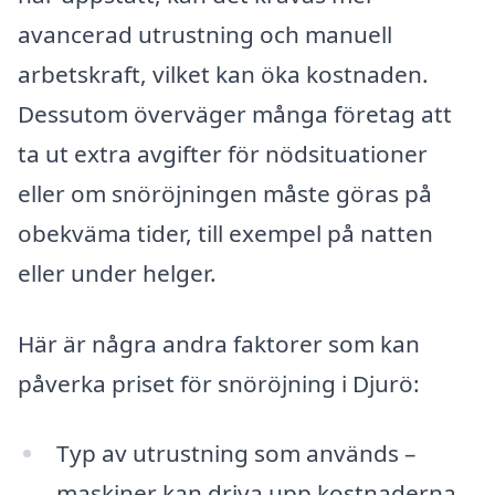
avancerad utrustning och manuell
arbetskraft, vilket kan öka kostnaden.
Dessutom överväger många företag att
ta ut extra avgifter för nödsituationer
eller om snöröjningen måste göras på
obekväma tider, till exempel på natten
eller under helger.
Här är några andra faktorer som kan
påverka priset för snöröjning i Djurö:
Typ av utrustning som används –
maskiner kan driva upp kostnaderna.