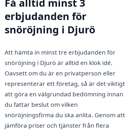
Få alltid minst 3
erbjudanden för
snöröjning i Djurö
Att hämta in minst tre erbjudanden för
snöröjning i Djurö är alltid en klok idé.
Oavsett om du är en privatperson eller
representerar ett företag, så är det viktigt
att göra en välgrundad bedömning innan
du fattar beslut om vilken
snöröjningsfirma du ska anlita. Genom att
jämföra priser och tjänster från flera