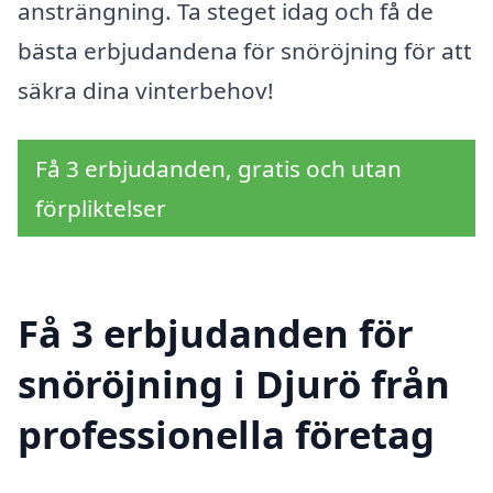
ansträngning. Ta steget idag och få de
bästa erbjudandena för snöröjning för att
säkra dina vinterbehov!
Få 3 erbjudanden, gratis och utan
förpliktelser
Få 3 erbjudanden för
snöröjning i Djurö från
professionella företag