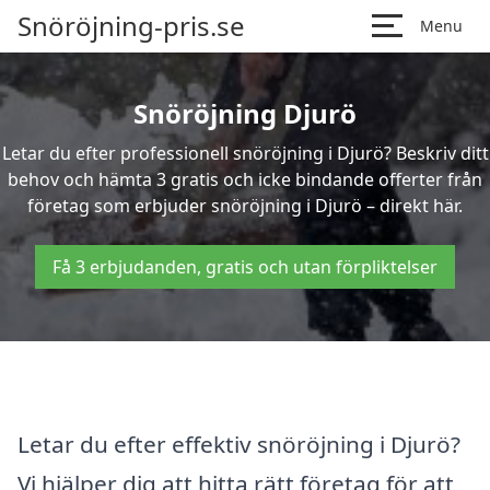
Snöröjning-pris.se
Menu
Snöröjning Djurö
Letar du efter professionell snöröjning i Djurö? Beskriv ditt
behov och hämta 3 gratis och icke bindande offerter från
företag som erbjuder snöröjning i Djurö – direkt här.
Få 3 erbjudanden, gratis och utan förpliktelser
Letar du efter effektiv snöröjning i Djurö?
Vi hjälper dig att hitta rätt företag för att