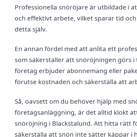
Professionella snöröjare är utbildade i 
och effektivt arbete, vilket sparar tid o
detta själv.
En annan fördel med att anlita ett profes
som säkerställer att snöröjningen görs i ti
företag erbjuder abonnemang eller pake
förutse kostnaden och säkerställa att arb
Så, oavsett om du behöver hjälp med snör
företagsanläggning, är det alltid klokt a
snöröjning i Blackstalund. Att hitta rätt 
säkerställa att snön inte sätter käppar i