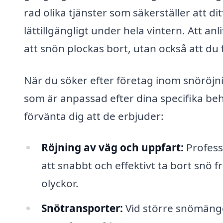
rad olika tjänster som säkerställer att di
lättillgängligt under hela vintern. Att an
att snön plockas bort, utan också att du 
När du söker efter företag inom snöröjni
som är anpassad efter dina specifika be
förvänta dig att de erbjuder:
Röjning av väg och uppfart:
Profess
att snabbt och effektivt ta bort snö f
olyckor.
Snötransporter:
Vid större snömängd