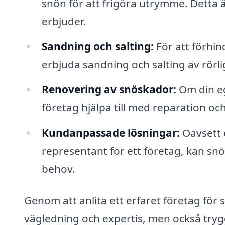
snön för att frigöra utrymme. Detta
erbjuder.
Sandning och salting:
För att förhi
erbjuda sandning och salting av rörli
Renovering av snöskador:
Om din eg
företag hjälpa till med reparation oc
Kundanpassade lösningar:
Oavsett 
representant för ett företag, kan snö
behov.
Genom att anlita ett erfaret företag för 
vägledning och expertis, men också trygg