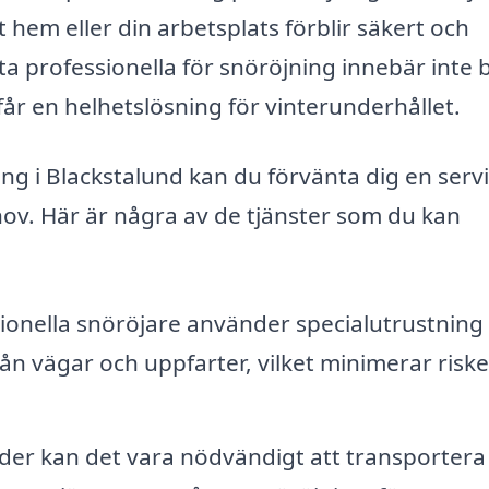
tt hem eller din arbetsplats förblir säkert och
lita professionella för snöröjning innebär inte 
får en helhetslösning för vinterunderhållet.
ng i Blackstalund kan du förvänta dig en serv
hov. Här är några av de tjänster som du kan
ionella snöröjare använder specialutrustning 
rån vägar och uppfarter, vilket minimerar riske
er kan det vara nödvändigt att transportera