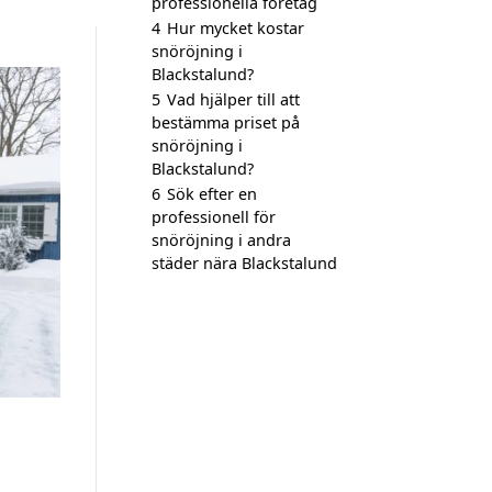
professionella företag
4
Hur mycket kostar
snöröjning i
Blackstalund?
5
Vad hjälper till att
bestämma priset på
snöröjning i
Blackstalund?
6
Sök efter en
professionell för
snöröjning i andra
städer nära Blackstalund