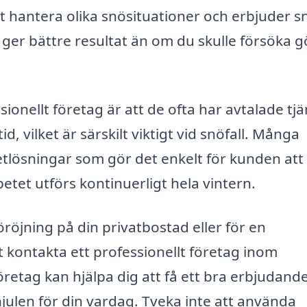
att hantera olika snösituationer och erbjuder 
ch ger bättre resultat än om du skulle försöka 
sionellt företag är att de ofta har avtalade tj
d, vilket är särskilt viktigt vid snöfall. Många
tlösningar som gör det enkelt för kunden att
etet utförs kontinuerligt hela vintern.
öjning på din privatbostad eller för en
tt kontakta ett professionellt företag inom
företag kan hjälpa dig att få ett bra erbjudand
 hjulen för din vardag. Tveka inte att använda