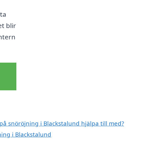
ta
t blir
ntern
på snöröjning i Blackstalund hjälpa till med?
ning i Blackstalund