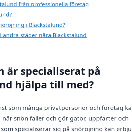
talund från professionella företag
lund?
nöröjning i Blackstalund?
g i andra städer nära Blackstalund
 är specialiserat på
nd hjälpa till med?
jänst som många privatpersoner och företag k
 när snön faller och gör gator, uppfarter och
som specialiserar sig på snöröjning kan erbj