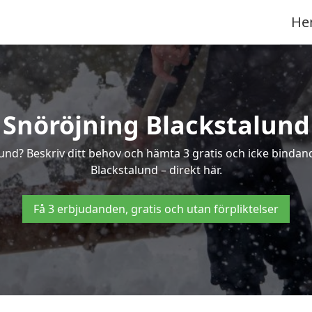
He
Snöröjning Blackstalund
alund? Beskriv ditt behov och hämta 3 gratis och icke bindan
Blackstalund – direkt här.
Få 3 erbjudanden, gratis och utan förpliktelser