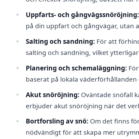
Uppfarts- och gångvägssnöröjning:
på din uppfart och gångvägar, utan at
Salting och sandning:
För att förhi
salting och sandning, vilket ytterliga
Planering och schemaläggning:
För
baserat på lokala väderförhållanden
Akut snöröjning:
Oväntade snöfall k
erbjuder akut snöröjning när det ver
Bortforsling av snö:
Om det finns för
nödvändigt för att skapa mer utrym