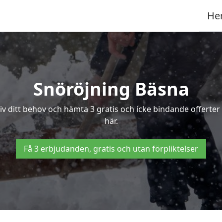
He
Snöröjning Bäsna
riv ditt behov och hämta 3 gratis och icke bindande offerter
här.
Få 3 erbjudanden, gratis och utan förpliktelser