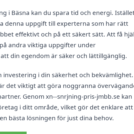
g i Bäsna kan du spara tid och energi. Istället
a denna uppgift till experterna som har rätt
bet effektivt och på ett säkert sätt. Att få hjä
på andra viktiga uppgifter under
att din egendom är säker och lättillgänglig.
en investering i din säkerhet och bekvämlighet
 är det viktigt att göra noggranna övervägan
ig partner. Genom xn--snrjning-pris-jmbb.se kan
öretag i ditt område, vilket gör det enklare att
 den bästa lösningen för just dina behov.