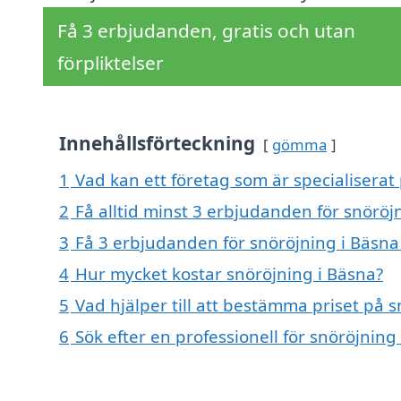
Få 3 erbjudanden, gratis och utan
förpliktelser
Innehållsförteckning
gömma
1
Vad kan ett företag som är specialiserat 
2
Få alltid minst 3 erbjudanden för snöröj
3
Få 3 erbjudanden för snöröjning i Bäsna 
4
Hur mycket kostar snöröjning i Bäsna?
5
Vad hjälper till att bestämma priset på 
6
Sök efter en professionell för snöröjnin