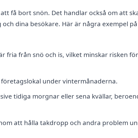
att få bort snön. Det handlar också om att s
dig och dina besökare. Här är några exempel på
 fria från snö och is, vilket minskar risken fö
ler företagslokal under vintermånaderna.
sive tidiga morgnar eller sena kvällar, beroe
enom att hålla takdropp och andra problem u