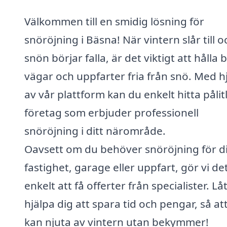
Välkommen till en smidig lösning för
snöröjning i Bäsna! När vintern slår till o
snön börjar falla, är det viktigt att hålla
vägar och uppfarter fria från snö. Med h
av vår plattform kan du enkelt hitta pålit
företag som erbjuder professionell
snöröjning i ditt närområde.
Oavsett om du behöver snöröjning för d
fastighet, garage eller uppfart, gör vi de
enkelt att få offerter från specialister. Lå
hjälpa dig att spara tid och pengar, så at
kan njuta av vintern utan bekymmer!