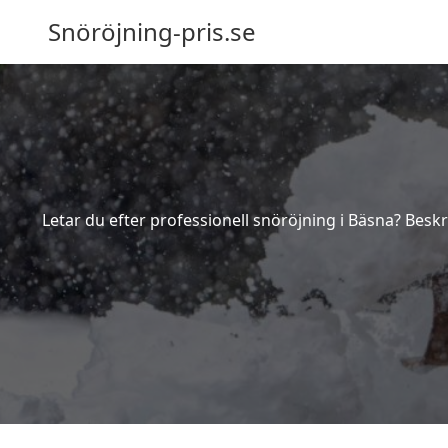
Snöröjning-pris.se
Letar du efter professionell snöröjning i Bäsna? Besk