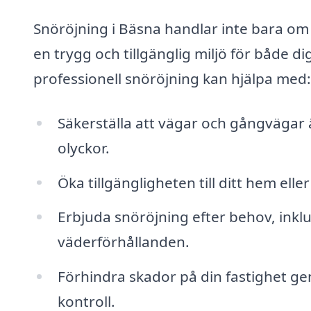
Snöröjning i Bäsna handlar inte bara om 
en trygg och tillgänglig miljö för både 
professionell snöröjning kan hjälpa med:
Säkerställa att vägar och gångvägar är
olyckor.
Öka tillgängligheten till ditt hem el
Erbjuda snöröjning efter behov, inklu
väderförhållanden.
Förhindra skador på din fastighet g
kontroll.