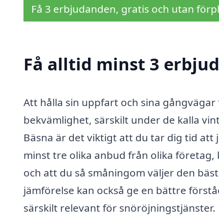
Få 3 erbjudanden, gratis och utan förpl
Få alltid minst 3 erbju
Att hålla sin uppfart och sina gångvägar
bekvämlighet, särskilt under de kalla vi
Bäsna är det viktigt att du tar dig tid 
minst tre olika anbud från olika företag, 
och att du så småningom väljer den bäs
jämförelse kan också ge en bättre förståel
särskilt relevant för snöröjningstjänster.