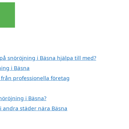
på snöröjning i Bäsna hjälpa till med?
ning i Bäsna
från professionella företag
snöröjning i Bäsna?
g i andra städer nära Bäsna