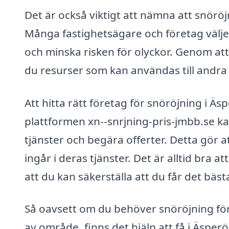
Det är också viktigt att nämna att snörö
Många fastighetsägare och företag väljer
och minska risken för olyckor. Genom att
du resurser som kan användas till andra 
Att hitta rätt företag för snöröjning i Ä
plattformen xn--snrjning-pris-jmbb.se ka
tjänster och begära offerter. Detta gör 
ingår i deras tjänster. Det är alltid bra 
att du kan säkerställa att du får det bäs
Så oavsett om du behöver snöröjning för 
av område, finns det hjälp att få i Äsper