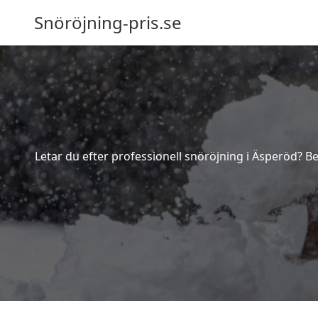
Snöröjning-pris.se
Letar du efter professionell snöröjning i Äsperöd? B