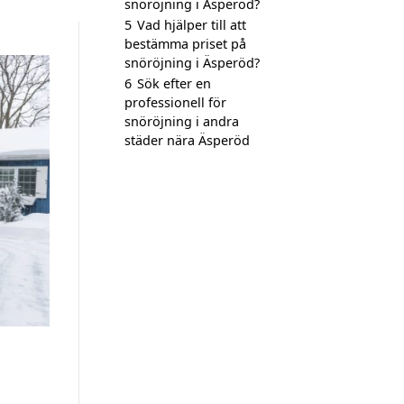
snöröjning i Äsperöd?
5
Vad hjälper till att
bestämma priset på
snöröjning i Äsperöd?
6
Sök efter en
professionell för
snöröjning i andra
städer nära Äsperöd