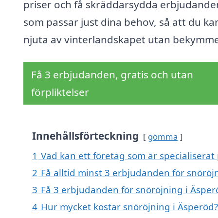
priser och få skräddarsydda erbjudande
som passar just dina behov, så att du ka
njuta av vinterlandskapet utan bekymme
Få 3 erbjudanden, gratis och utan
förpliktelser
Innehållsförteckning
gömma
1
Vad kan ett företag som är specialiserat 
2
Få alltid minst 3 erbjudanden för snöröj
3
Få 3 erbjudanden för snöröjning i Äsperö
4
Hur mycket kostar snöröjning i Äsperöd?