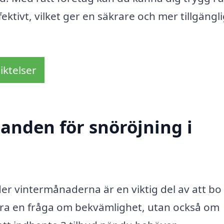
ektivt, vilket ger en säkrare och mer tillgängl
iktelser
danden för snöröjning i
er vintermånaderna är en viktig del av att bo 
ara en fråga om bekvämlighet, utan också om