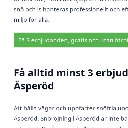
snö och is hanteras professionellt och eff
miljö för alla.
Få 3 erbjudanden, gratis och utan förpl
Få alltid minst 3 erbju
Äsperöd
Att hålla vägar och uppfarter snöfria und
Äsperöd. Snöröjning i Äsperöd är inte b