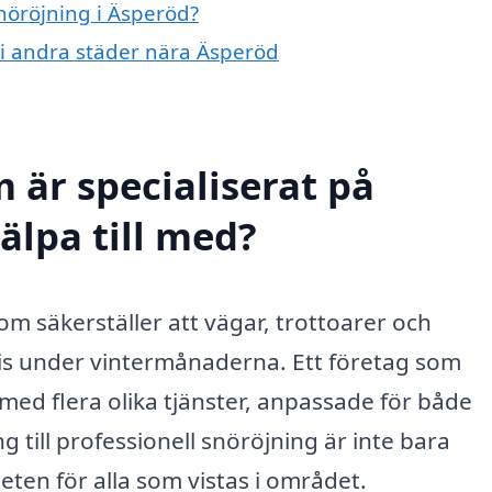
snöröjning i Äsperöd?
g i andra städer nära Äsperöd
 är specialiserat på
älpa till med?
som säkerställer att vägar, trottoarer och
h is under vintermånaderna. Ett företag som
 med flera olika tjänster, anpassade för både
g till professionell snöröjning är inte bara
heten för alla som vistas i området.