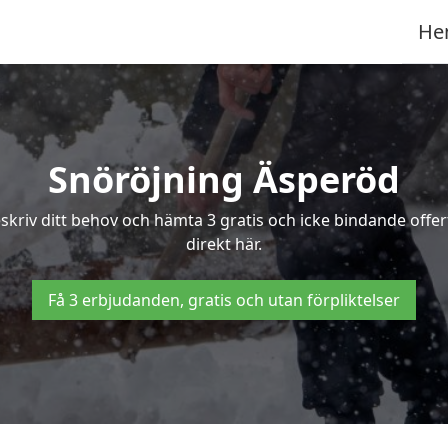
He
Snöröjning Äsperöd
eskriv ditt behov och hämta 3 gratis och icke bindande offe
direkt här.
Få 3 erbjudanden, gratis och utan förpliktelser