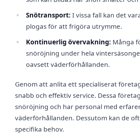
Snötransport:
I vissa fall kan det v
plogas för att frigöra utrymme.
Kontinuerlig övervakning:
Många för
snöröjning under hela vintersäsongen,
oavsett väderförhållanden.
Genom att anlita ett specialiserat företa
snabb och effektiv service. Dessa företa
snöröjning och har personal med erfarenh
väderförhållanden. Dessutom kan de ofta
specifika behov.