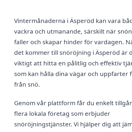
Vintermånaderna i Äsperöd kan vara bå
vackra och utmanande, särskilt när snön
faller och skapar hinder för vardagen. N
det kommer till snöröjning i Äsperöd är 
viktigt att hitta en pålitlig och effektiv tjä
som kan hålla dina vägar och uppfarter f
från snö.
Genom vår plattform får du enkelt tillgång
flera lokala företag som erbjuder
snöröjningstjänster. Vi hjälper dig att jä