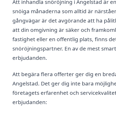
Att inhandla snöröjning i Angelstad är en
snöiga månaderna som alltid är närståen
gångvägar är det avgörande att ha pålitl
att din omgivning är säker och framkoml
fastighet eller en offentlig plats, finns 
snöröjningspartner. En av de mest smarta
erbjudanden.
Att begära flera offerter ger dig en bre
Angelstad. Det ger dig inte bara möjligh
företagets erfarenhet och servicekvalite
erbjudanden: