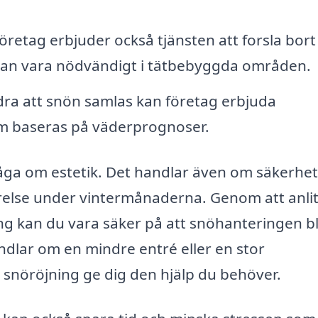
öretag erbjuder också tjänsten att forsla bort
t kan vara nödvändigt i tätbebyggda områden.
dra att snön samlas kan företag erbjuda
m baseras på väderprognoser.
råga om estetik. Det handlar även om säkerhet
rörelse under vintermånaderna. Genom att anlit
g kan du vara säker på att snöhanteringen bl
ndlar om en mindre entré eller en stor
m snöröjning ge dig den hjälp du behöver.