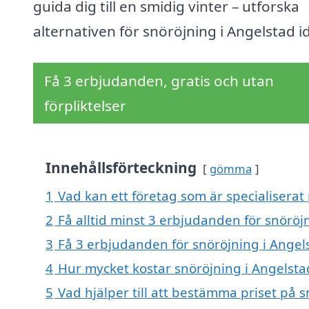
guida dig till en smidig vinter – utforska
alternativen för snöröjning i Angelstad i
Få 3 erbjudanden, gratis och utan
förpliktelser
Innehållsförteckning
gömma
1
Vad kan ett företag som är specialiserat 
2
Få alltid minst 3 erbjudanden för snöröj
3
Få 3 erbjudanden för snöröjning i Angels
4
Hur mycket kostar snöröjning i Angelsta
5
Vad hjälper till att bestämma priset på 