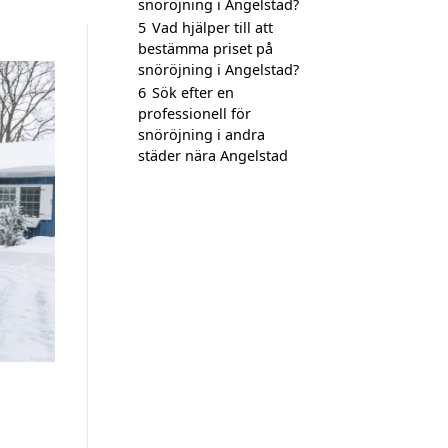
snöröjning i Angelstad?
5
Vad hjälper till att
bestämma priset på
snöröjning i Angelstad?
6
Sök efter en
professionell för
snöröjning i andra
städer nära Angelstad