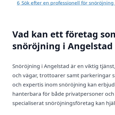
6
Sök efter en professionell för snöröjnin
Vad kan ett företag som
snöröjning i Angelstad 
Snöröjning i Angelstad är en viktig tjäns
och vägar, trottoarer samt parkeringar s
och expertis inom snöröjning kan erbju
hanterbara för både privatpersoner och 
specialiserat snöröjningsföretag kan hjäl