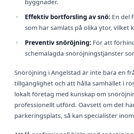
byggnader.
Effektiv bortforsling av snö:
En del f
som har samlats på olika ytor, vilke
Preventiv snöröjning:
För att förhin
schemalagda snöröjningstjänster so
Snöröjning i Angelstad är inte bara en f
tillgänglighet och att hålla samhället i 
lokalt företag med kunskap om snöröjnin
professionellt utförd. Oavsett om det ha
parkeringsplats, så kan specialister ino