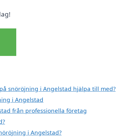
dag!
på snöröjning i Angelstad hjälpa till med?
ning i Angelstad
tad från professionella företag
d?
snöröjning i Angelstad?