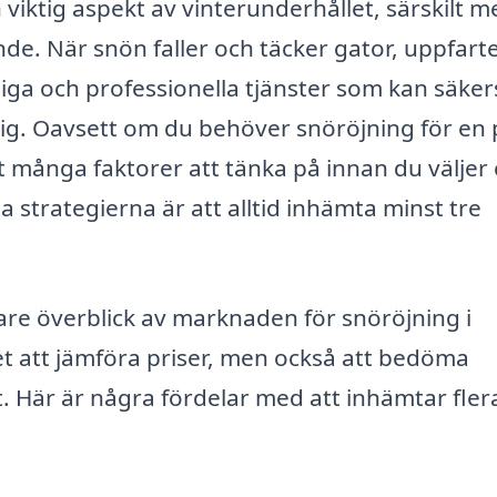
 viktig aspekt av vinterunderhållet, särskilt 
de. När snön faller och täcker gator, uppfart
iga och professionella tjänster som kan säkers
ig. Oavsett om du behöver snöröjning för en 
det många faktorer att tänka på innan du väljer
 strategierna är att alltid inhämta minst tre
dare överblick av marknaden för snöröjning i
et att jämföra priser, men också att bedöma
t. Här är några fördelar med att inhämtar fler