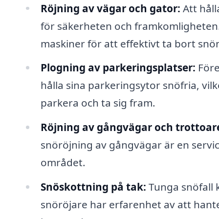
Röjning av vägar och gator:
Att hål
för säkerheten och framkomligheten. 
maskiner för att effektivt ta bort snö
Plogning av parkeringsplatser:
Före
hålla sina parkeringsytor snöfria, vi
parkera och ta sig fram.
Röjning av gångvägar och trottoar
snöröjning av gångvägar är en service 
området.
Snöskottning på tak:
Tunga snöfall ka
snöröjare har erfarenhet av att hante