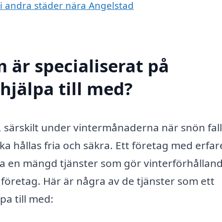
g i andra städer nära Angelstad
 är specialiserat på
hjälpa till med?
t, särskilt under vintermånaderna när snön fal
ka hållas fria och säkra. Ett företag med erfa
da en mängd tjänster som gör vinterförhållan
företag. Här är några av de tjänster som ett
pa till med: