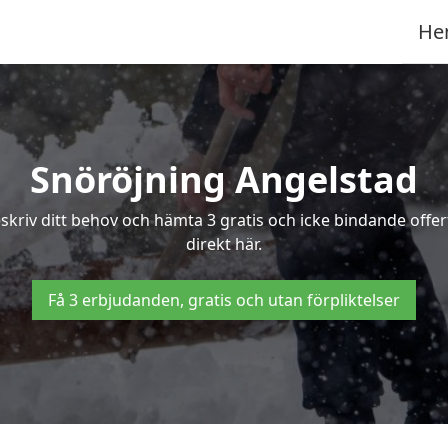
He
Snöröjning Angelstad
eskriv ditt behov och hämta 3 gratis och icke bindande offe
direkt här.
Få 3 erbjudanden, gratis och utan förpliktelser