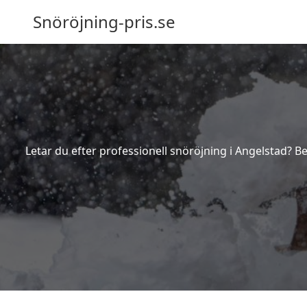
Snöröjning-pris.se
Letar du efter professionell snöröjning i Angelstad? B