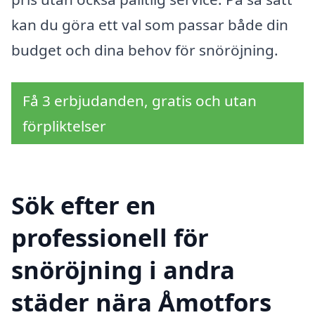
kan du göra ett val som passar både din
budget och dina behov för snöröjning.
Få 3 erbjudanden, gratis och utan
förpliktelser
Sök efter en
professionell för
snöröjning i andra
städer nära Åmotfors