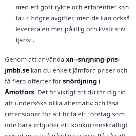
med ett gott rykte och erfarenhet kan
ta ut högre avgifter, men de kan också
leverera en mer pålitlig och kvalitativ
tjänst.
Genom att använda
xn--snrjning-pris-
jmbb.se
kan du enkelt jämföra priser och
få flera offerter för
snöröjning i
Åmotfors
. Det är viktigt att du tar dig tid
att undersöka olika alternativ och läsa
recensioner för att hitta ett företag som
inte bara erbjuder ett konkurrenskraftigt
pris utan också pålitlig service. På så sätt