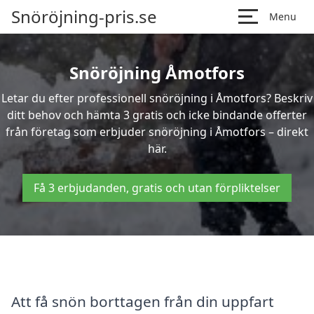
Snöröjning-pris.se
Menu
Snöröjning Åmotfors
Letar du efter professionell snöröjning i Åmotfors? Beskriv
ditt behov och hämta 3 gratis och icke bindande offerter
från företag som erbjuder snöröjning i Åmotfors – direkt
här.
Få 3 erbjudanden, gratis och utan förpliktelser
Att få snön borttagen från din uppfart