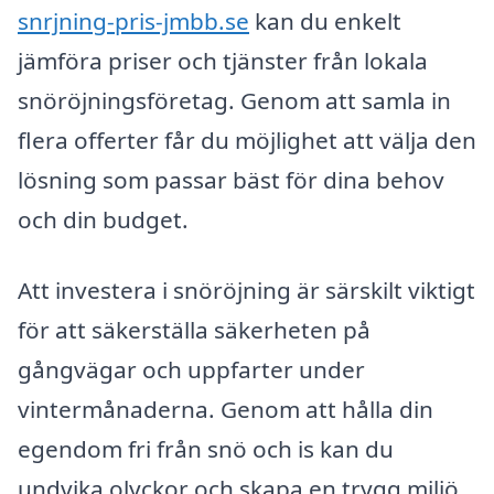
snrjning-pris-jmbb.se
kan du enkelt
jämföra priser och tjänster från lokala
snöröjningsföretag. Genom att samla in
flera offerter får du möjlighet att välja den
lösning som passar bäst för dina behov
och din budget.
Att investera i snöröjning är särskilt viktigt
för att säkerställa säkerheten på
gångvägar och uppfarter under
vintermånaderna. Genom att hålla din
egendom fri från snö och is kan du
undvika olyckor och skapa en trygg miljö