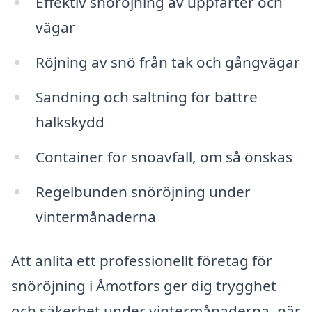
Effektiv snöröjning av uppfarter och
vägar
Röjning av snö från tak och gångvägar
Sandning och saltning för bättre
halkskydd
Container för snöavfall, om så önskas
Regelbunden snöröjning under
vintermånaderna
Att anlita ett professionellt företag för
snöröjning i Åmotfors ger dig trygghet
och säkerhet under vintermånaderna, när