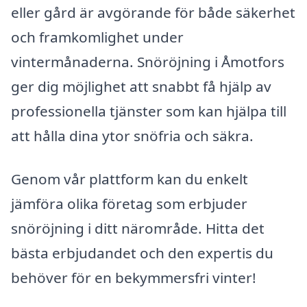
eller gård är avgörande för både säkerhet
och framkomlighet under
vintermånaderna. Snöröjning i Åmotfors
ger dig möjlighet att snabbt få hjälp av
professionella tjänster som kan hjälpa till
att hålla dina ytor snöfria och säkra.
Genom vår plattform kan du enkelt
jämföra olika företag som erbjuder
snöröjning i ditt närområde. Hitta det
bästa erbjudandet och den expertis du
behöver för en bekymmersfri vinter!