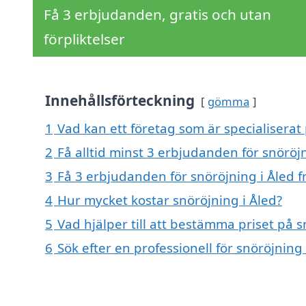
Få 3 erbjudanden, gratis och utan
förpliktelser
Innehållsförteckning
gömma
1
Vad kan ett företag som är specialiserat 
2
Få alltid minst 3 erbjudanden för snöröjn
3
Få 3 erbjudanden för snöröjning i Åled f
4
Hur mycket kostar snöröjning i Åled?
5
Vad hjälper till att bestämma priset på s
6
Sök efter en professionell för snöröjning