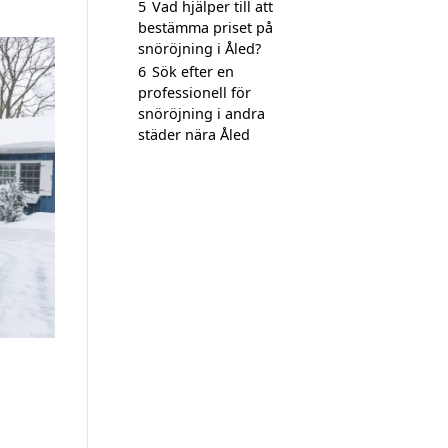
5
Vad hjälper till att
bestämma priset på
snöröjning i Åled?
6
Sök efter en
professionell för
snöröjning i andra
städer nära Åled