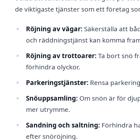
de viktigaste tjänster som ett företag s
Röjning av vägar:
Säkerställa att bå
och räddningstjänst kan komma fram
Röjning av trottoarer:
Ta bort snö f
förhindra olyckor.
Parkeringstjänster:
Rensa parkerings
Snöuppsamling:
Om snön är för djup
mer utrymme.
Sandning och saltning:
Förhindra ha
efter snöröjning.