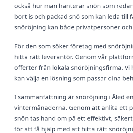
också hur man hanterar snön som redan l
bort is och packad snö som kan leda till 
snöröjning kan både privatpersoner och f
För den som söker företag med snöröjning
hitta rätt leverantör. Genom vår plattfor
offerter från lokala snöröjningsfirma. Vi 
kan välja en lösning som passar dina be
I sammanfattning är snöröjning i Åled en
vintermånaderna. Genom att anlita ett pr
snön tas hand om på ett effektivt, säkert
för att få hjälp med att hitta rätt snöröj