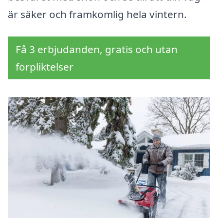
är säker och framkomlig hela vintern.
Få 3 erbjudanden, gratis och utan
förpliktelser