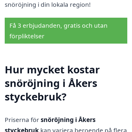
snöröjning i din lokala region!
Få 3 erbjudanden, gratis och utan
förpliktelser
Hur mycket kostar
snöröjning i Åkers
styckebruk?
Priserna för
snöröjning i Åkers
styckebruk
kan variera beroende på flera