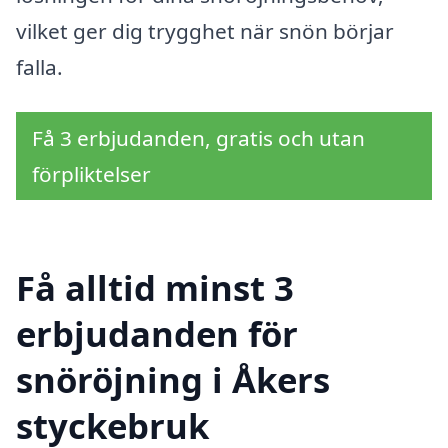
vilket ger dig trygghet när snön börjar
falla.
Få 3 erbjudanden, gratis och utan
förpliktelser
Få alltid minst 3
erbjudanden för
snöröjning i Åkers
styckebruk