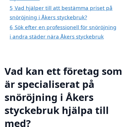
5
Vad hjälper till att bestämma priset på
snöröjning i Åkers styckebruk?
6
Sök efter en professionell för snöröjning
i andra städer nära Åkers styckebruk
Vad kan ett företag som
är specialiserat på
snöröjning i Åkers
styckebruk hjälpa till
med?