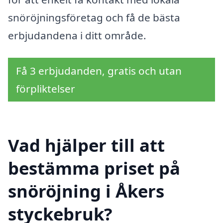
snöröjningsföretag och få de bästa
erbjudandena i ditt område.
Få 3 erbjudanden, gratis och utan
förpliktelser
Vad hjälper till att
bestämma priset på
snöröjning i Åkers
styckebruk?