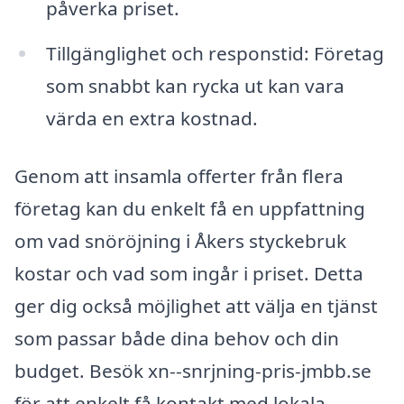
påverka priset.
Tillgänglighet och responstid: Företag
som snabbt kan rycka ut kan vara
värda en extra kostnad.
Genom att insamla offerter från flera
företag kan du enkelt få en uppfattning
om vad snöröjning i Åkers styckebruk
kostar och vad som ingår i priset. Detta
ger dig också möjlighet att välja en tjänst
som passar både dina behov och din
budget. Besök xn--snrjning-pris-jmbb.se
för att enkelt få kontakt med lokala