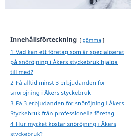
Innehållsförteckning
gömma
1
Vad kan ett företag som är specialiserat
på snöröjning i Åkers styckebruk hjälpa
till med?
2
Få alltid minst 3 erbjudanden för
snöröjning i Åkers styckebruk
3
Få 3 erbjudanden för snöröjning i Åkers
Styckebruk från professionella företag
4
Hur mycket kostar snöröjning i Åkers
styckebruk?