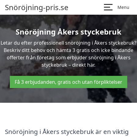
Snöröjning-pris.se
Menu
Snöröjning Åkers styckebruk
Letar du efter professionell snöröjning i Åkers styckebruk?
Beskriv ditt behov och hämta 3 gratis och icke bindande
offerter från företag som erbjuder snöröjning i Åkers
styckebruk – direkt här.
Få 3 erbjudanden, gratis och utan förpliktelser
Snöröjning i Åkers styckebruk är en viktig