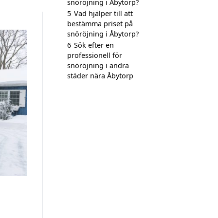
snöröjning i Åbytorp?
5
Vad hjälper till att
bestämma priset på
snöröjning i Åbytorp?
6
Sök efter en
professionell för
snöröjning i andra
städer nära Åbytorp