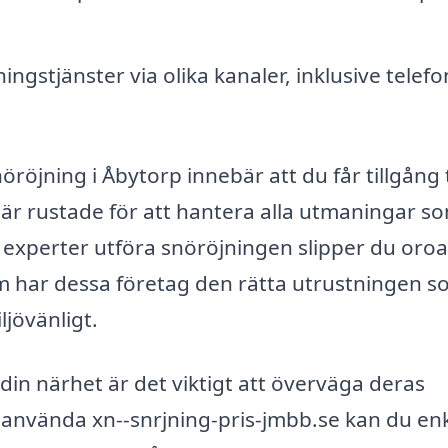
ningstjänster via olika kanaler, inklusive telef
nöröjning i Åbytorp innebär att du får tillgång t
är rustade för att hantera alla utmaningar s
 experter utföra snöröjningen slipper du oroa
tom har dessa företag den rätta utrustningen 
ljövänligt.
 din närhet är det viktigt att överväga deras
använda xn--snrjning-pris-jmbb.se kan du enk