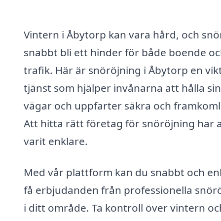
Vintern i Åbytorp kan vara hård, och sn
snabbt bli ett hinder för både boende o
trafik. Här är snöröjning i Åbytorp en vik
tjänst som hjälper invånarna att hålla si
vägar och uppfarter säkra och framkoml
Att hitta rätt företag för snöröjning har 
varit enklare.
Med vår plattform kan du snabbt och en
få erbjudanden från professionella snör
i ditt område. Ta kontroll över vintern oc