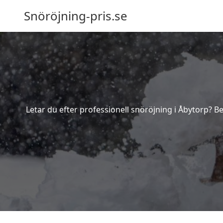
Snöröjning-pris.se
Letar du efter professionell snöröjning i Åbytorp? B