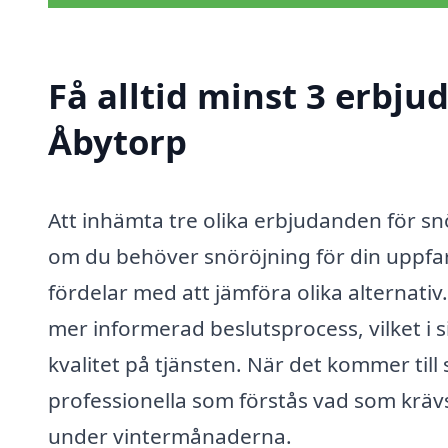
Få alltid minst 3 erbju
Åbytorp
Att inhämta tre olika erbjudanden för snö
om du behöver snöröjning för din uppfart
fördelar med att jämföra olika alternati
mer informerad beslutsprocess, vilket i s
kvalitet på tjänsten. När det kommer till 
professionella som förstås vad som krävs 
under vintermånaderna.