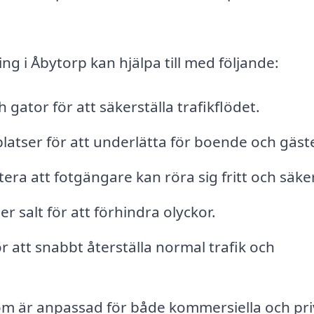
ng i Åbytorp kan hjälpa till med följande:
ator för att säkerställa trafikflödet.
latser för att underlätta för boende och gäste
ra att fotgängare kan röra sig fritt och säker
r salt för att förhindra olyckor.
ör att snabbt återställa normal trafik och
som är anpassad för både kommersiella och pr