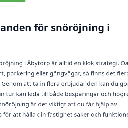
danden för snöröjning i
röjning i Åbytorp är alltid en klok strategi. O
, parkering eller gångvägar, så finns det fler
v. Genom att ta in flera erbjudanden kan du gö
in tur kan leda till både besparingar och högr
snöröjning är det viktigt att du får hjälp av
för att hålla din fastighet säker och funktione