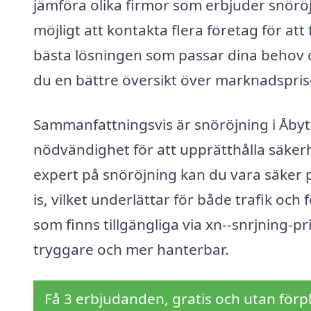
jämföra olika firmor som erbjuder snörö
möjligt att kontakta flera företag för att 
bästa lösningen som passar dina behov o
du en bättre översikt över marknadspris
Sammanfattningsvis är snöröjning i Åbyt
nödvändighet för att upprätthålla säke
expert på snöröjning kan du vara säker p
is, vilket underlättar för både trafik och
som finns tillgängliga via xn--snrjning-pr
tryggare och mer hanterbar.
Få 3 erbjudanden, gratis och utan förpl