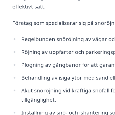
effektivt sätt.
Företag som specialiserar sig på snöröjni
Regelbunden snöröjning av vägar och g
Röjning av uppfarter och parkeringsp
Plogning av gångbanor för att garante
Behandling av isiga ytor med sand elle
Akut snöröjning vid kraftiga snöfall f
tillgänglighet.
Inställning av snö- och ishantering 