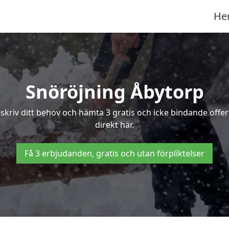
He
Snöröjning Åbytorp
eskriv ditt behov och hämta 3 gratis och icke bindande offe
direkt här.
Få 3 erbjudanden, gratis och utan förpliktelser