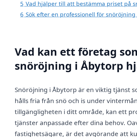
5
Vad hjälper till att bestämma priset på 
6
Sök efter en professionell för snöröjnin
Vad kan ett företag som
snöröjning i Åbytorp hj
Snöröjning i Åbytorp är en viktig tjänst
hålls fria från snö och is under vinter
tillgängligheten i ditt område, kan ett p
tjänster anpassade efter dina behov. Oav
fastighetsägare, är det avgörande att ku